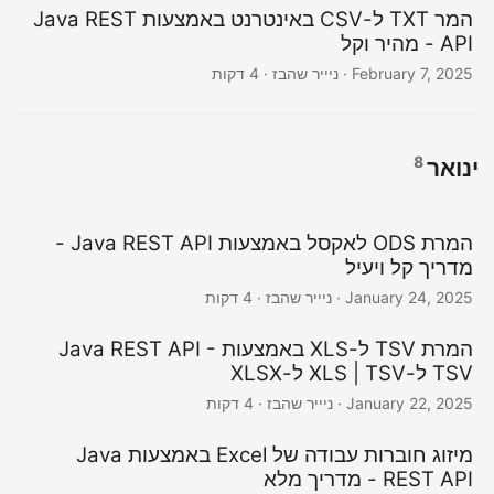
המר TXT ל-CSV באינטרנט באמצעות Java REST
API - מהיר וקל
February 7, 2025
· ניייר שהבז · 4 דקות
8
ינואר
המרת ODS לאקסל באמצעות Java REST API -
מדריך קל ויעיל
January 24, 2025
· ניייר שהבז · 4 דקות
המרת TSV ל-XLS באמצעות Java REST API -
TSV ל-XLS | TSV ל-XLSX
January 22, 2025
· ניייר שהבז · 4 דקות
מיזוג חוברות עבודה של Excel באמצעות Java
REST API - מדריך מלא