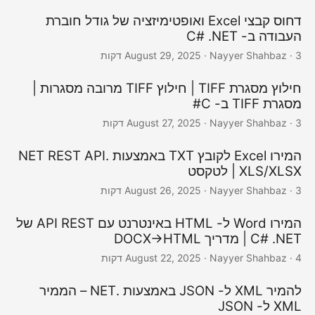
דחוס קבצי Excel ואופטימיזציה של גודל חוברת
העבודה ב- C# .NET
· Nayyer Shahbaz · 3 דקות
August 29, 2025
חילוץ מסגרת TIFF | חילוץ TIFF מרובה מסגרות |
מסגרת TIFF ב- C#
· Nayyer Shahbaz · 3 דקות
August 27, 2025
המירו Excel לקובץ TXT באמצעות .NET REST API
| XLS/XLSX לטקסט
· Nayyer Shahbaz · 3 דקות
August 26, 2025
המירו Word ל- HTML באינטרנט עם API REST של
C# .NET | מדריך DOCX→HTML
· Nayyer Shahbaz · 4 דקות
August 22, 2025
להמיר XML ל- JSON באמצעות .NET – הממיר
XML ל- JSON