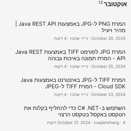
12
אוקטובר
המרת PNG ל-JPG באמצעות Java REST API |
מהיר ויעיל
October 29, 2024
· ניייר שהבז · 4 דקות
המרת JPG לפורמט TIFF באמצעות Java REST
API - המרת תמונה באיכות גבוהה
October 25, 2024
· ניייר שהבז · 4 דקות
המרת TIFF ל-JPG באינטרנט באמצעות Java
Cloud SDK - המרת TIFF ל-JPEG
October 23, 2024
· ניייר שהבז · 4 דקות
השתמש ב-C# .NET כדי להחליף בקלות את
הטקסט באקסל בטקסט הרצוי
· xuejianzhang · 4 דקות
October 21, 2024