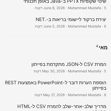
שינוי שקופיות PPTX ב-Java באופן תכנותי
· Muhammad Mustafa · 5 דקות
June 8, 2026
יצירת ברקוד ליישומי בריאות ב-.NET
· Muhammad Mustafa · 6 דקות
June 5, 2026
4
מאי
המרת CSV ל‑JSON מתקדמת בפייתון
· Muhammad Mustafa · 5 דקות
May 30, 2026
הוספת הערות דובר ל-PowerPoint באמצעות REST
בפייתון
· Muhammad Mustafa · 6 דקות
May 27, 2026
מדריך שלב-אחר-שלב להמרת CSV ל‑HTML