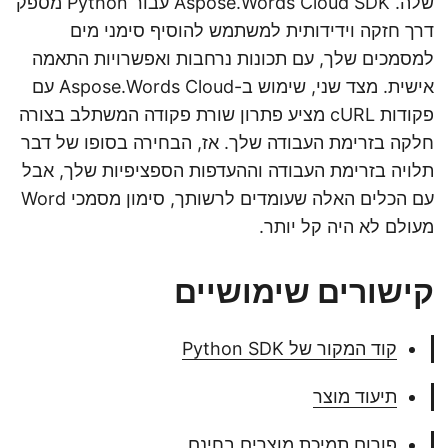
שלה. Aspose.Words Cloud SDK עבור Python מספק
דרך חזקה וידידותית למשתמש להוסיף סימני מים
למסמכים שלך, עם תכונות נרחבות ואפשרויות התאמה
אישית. מצד שני, שימוש ב-Aspose.Words Cloud עם
פקודות cURL מציע פתרון שורת פקודה המשתלב בצורה
חלקה בזרימת העבודה שלך. אז, הבחירה בסופו של דבר
תלויה בזרימת העבודה וההעדפות הספציפיות שלך, אבל
עם הכלים האלה שעומדים לרשותך, סימון מסמכי Word
מעולם לא היה קל יותר.
קישורים שימושיים
קוד המקור של Python SDK
תיעוד מוצר
פורום תמיכת מוצרים בחינם