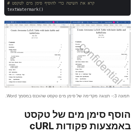
# קרא את השיטה כדי להוסיף סימן מים לטקסט
תמונה 3:- תצוגה מקדימה של סימן מים טקסט שהוכנס במסמך Word.
הוסף סימן מים של טקסט
באמצעות פקודות cURL