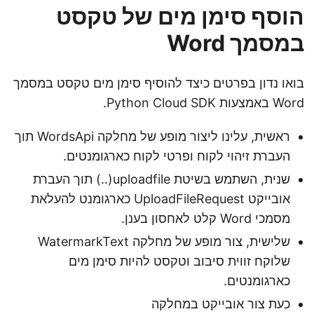
הוסף סימן מים של טקסט
במסמך Word
בואו נדון בפרטים כיצד להוסיף סימן מים טקסט במסמך
Word באמצעות Python Cloud SDK.
ראשית, עלינו ליצור מופע של מחלקה WordsApi תוך
העברת זיהוי לקוח ופרטי לקוח כארגומנטים.
שנית, השתמש בשיטת uploadfile(..) תוך העברת
אובייקט UploadFileRequest כארגומנט להעלאת
מסמכי Word קלט לאחסון בענן.
שלישית, צור מופע של מחלקה WatermarkText
שלוקח זווית סיבוב וטקסט להיות סימן מים
כארגומנטים.
כעת צור אובייקט במחלקה