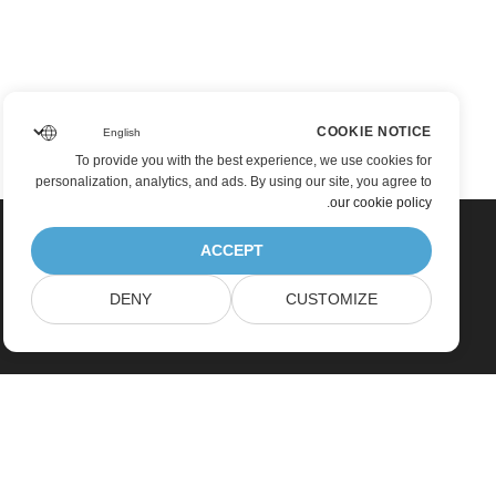
COOKIE NOTICE
To provide you with the best experience, we use cookies for
personalization, analytics, and ads. By using our site, you agree to
.
our cookie policy
ACCEPT
DENY
CUSTOMIZE
Home
Products
New Releases
Pricing