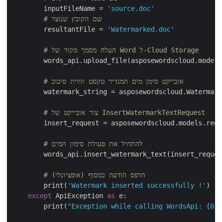
        inputFileName = 
'source.doc'
# שם הקובץ שנוצר
        resultantFile = 
'Watermarked.doc'
# העלה מסמך מקור של Word ל-Cloud Storage
        words_api.upload_file(asposewordscloud.mode
# אובייקט סימן מים המגדיר טקסט וזווית סיבוב
        watermark_string = asposewordscloud.Waterma
# צור אובייקט של InsertWatermarkTextRequest
        insert_request = asposewordscloud.models.req
# להתחיל את פעולת סימון המים
        words_api.insert_watermark_text(insert_reque
# הדפס הודעה במסוף (אופציונלי)
        print(
'Watermark inserted successfully !'
)  
except
 ApiException 
as
 e:

        print(
"Exception while calling WordsApi: {0