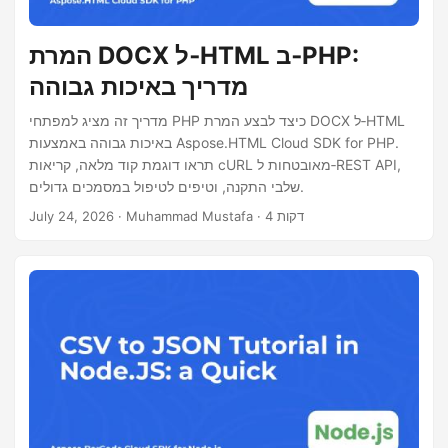
המרת DOCX ל‑HTML ב‑PHP:
מדריך באיכות גבוהה
מדריך זה מציג למפתחי PHP כיצד לבצע המרת DOCX ל‑HTML
באיכות גבוהה באמצעות Aspose.HTML Cloud SDK for PHP.
תראו דוגמת קוד מלאה, קריאות cURL מאובטחות ל‑REST API,
שלבי התקנה, וטיפים לטיפול במסמכים גדולים.
· Muhammad Mustafa · 4 דקות
July 24, 2026