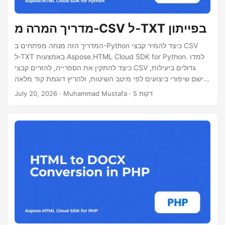
מדריך המרה מ‑CSV ל‑TXT בפייתון
המדריך הזה מנחה מפתחים ב-Python כיצד להמיר קבצי CSV
ל‑TXT באמצעות Aspose.HTML Cloud SDK for Python. למדו
כיצד להתקין את הספרייה, להזרים קבצי CSV גדולים ביעילות,
ליישם שיפורי ביצועים לפי מיטב השיטות, ולהריץ דוגמת קוד מלאה
ללא Pandas.
· Muhammad Mustafa · 5 דקות
July 20, 2026