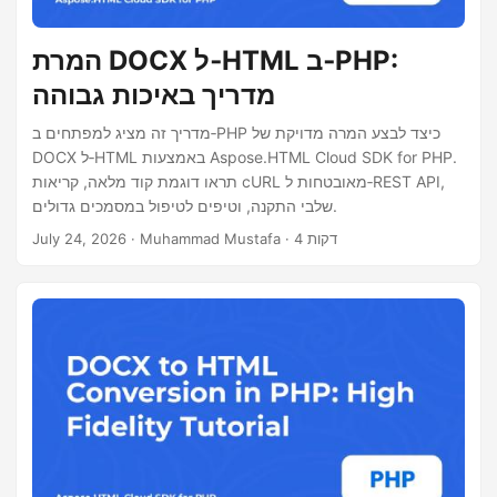
המרת DOCX ל‑HTML ב‑PHP:
מדריך באיכות גבוהה
מדריך זה מציג למפתחים ב‑PHP כיצד לבצע המרה מדויקת של
DOCX ל‑HTML באמצעות Aspose.HTML Cloud SDK for PHP.
תראו דוגמת קוד מלאה, קריאות cURL מאובטחות ל‑REST API,
שלבי התקנה, וטיפים לטיפול במסמכים גדולים.
· Muhammad Mustafa · 4 דקות
July 24, 2026