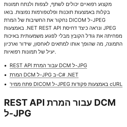
מקצוע רפואיים יכולים לשתף, לצפות ולנתח תמונות
בקלות באמצעות תוכנות ופלטפורמות נפוצות. בואו
נחקור את החשיבות של המרת DICOM ל-JPEG
באמצעות .NET REST API ונראה כיצד דחיסת JPEG
מפחיתה את גודל הקובץ מבלי לפגוע משמעותית באיכות
התמונה, מה שהופך אותו למתאים לאחסון, שידור וארכיון
יעיל של תמונות רפואיות.
REST API עבור המרת DCM ל-JPG
המרת DCM ל-JPG ב-C# .NET
פתח ממיר DICOM ל-JPEG באמצעות פקודות cURL
REST API עבור המרת DCM
ל-JPG