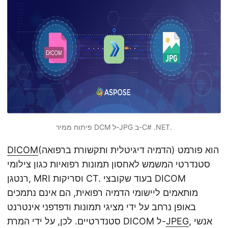
n
פיתוח ממיר DCM ל-JPG ב-C# .NET.
(הדמיה דיגיטלית ותקשורת ברפואה) הוא פורמט
DICOM
סטנדרטי המשמש לאחסון תמונות רפואיות כגון צילומי
רנטגן, MRI וסריקות CT. בעוד שקובצי DICOM
מותאמים ליישומי הדמיה רפואית, הם אינם נתמכים
באופן נרחב על ידי מציגי תמונות ודפדפני אינטרנט
, אנשי
JPEG
סטנדרטיים. לכן, על ידי המרת DICOM ל-