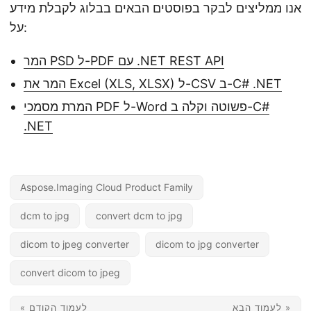
אנו ממליצים לבקר בפוסטים הבאים בבלוג לקבלת מידע
על:
המר PSD ל-PDF עם .NET REST API
המר את Excel (XLS, XLSX) ל-CSV ב-C# .NET
המרת מסמכי PDF ל-Word פשוטה וקלה ב-C#
.NET
Aspose.Imaging Cloud Product Family
dcm to jpg
convert dcm to jpg
dicom to jpeg converter
dicom to jpg converter
convert dicom to jpeg
לעמוד הבא »
« לעמוד הקודם