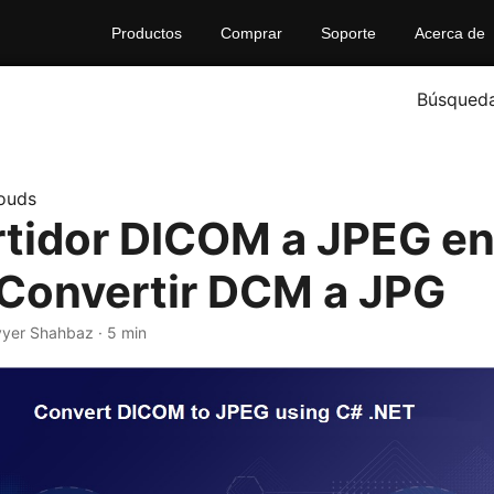
Productos
Comprar
Soporte
Acerca de
Búsqued
ouds
tidor DICOM a JPEG e
 Convertir DCM a JPG
yyer Shahbaz · 5 min