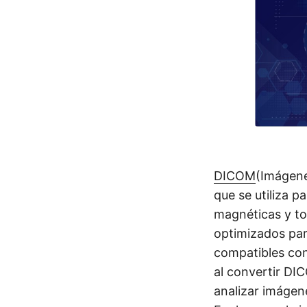
DICOM
(Imágene
que se utiliza 
magnéticas y to
optimizados par
compatibles con
al convertir D
analizar imágen