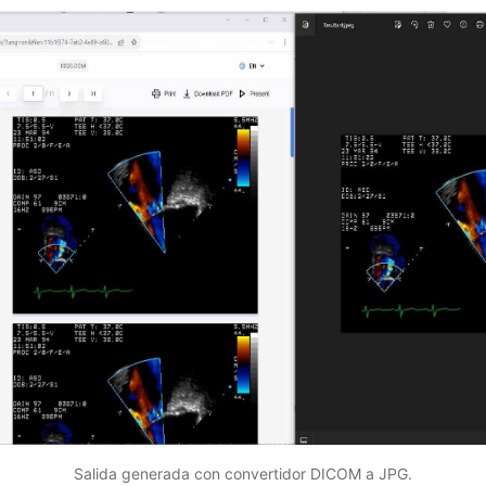
Salida generada con convertidor DICOM a JPG.