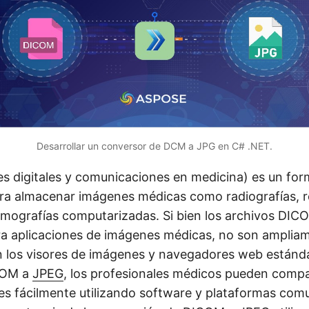
Desarrollar un conversor de DCM a JPG en C# .NET.
s digitales y comunicaciones en medicina) es un fo
para almacenar imágenes médicas como radiografías, 
mografías computarizadas. Si bien los archivos DIC
a aplicaciones de imágenes médicas, no son amplia
 los visores de imágenes y navegadores web estándar
ICOM a
JPEG
, los profesionales médicos pueden compar
es fácilmente utilizando software y plataformas com