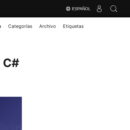
ESPAÑOL
a
Categorías
Archivo
Etiquetas
n C#