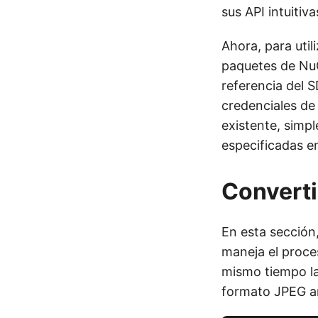
sus API intuitiva
Ahora, para util
paquetes de NuG
referencia del 
credenciales de
existente, simp
especificadas en
Converti
En esta sección
maneja el proce
mismo tiempo la
formato JPEG a