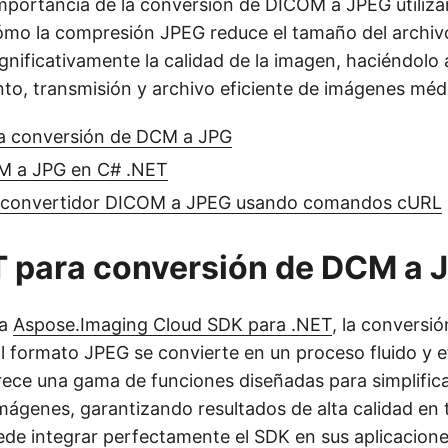
mportancia de la conversión de DICOM a JPEG utili
mo la compresión JPEG reduce el tamaño del archiv
nificativamente la calidad de la imagen, haciéndolo
to, transmisión y archivo eficiente de imágenes méd
a conversión de DCM a JPG
M a JPG en C# .NET
n convertidor DICOM a JPEG usando comandos cURL
 para conversión de DCM a 
za
Aspose.Imaging Cloud SDK para .NET
, la conversi
formato JPEG se convierte en un proceso fluido y ef
ece una gama de funciones diseñadas para simplificar
mágenes, garantizando resultados de alta calidad e
uede integrar perfectamente el SDK en sus aplicacion