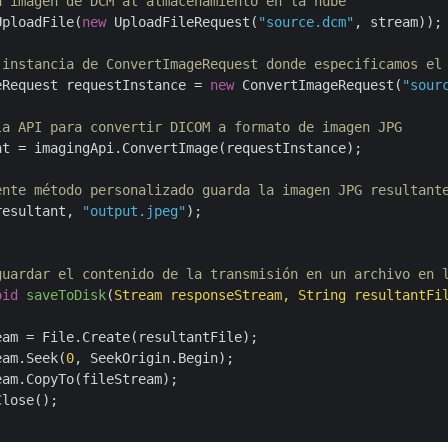
a imagen de DCM al almacenamiento en la nube
UploadFile(
new
 UploadFileRequest(
"source.dcm"
, stream));

 instancia de ConvertImageRequest donde especificamos el
eRequest requestInstance = 
new
 ConvertImageRequest(
"sour
la API para convertir DICOM a formato de imagen JPG
nt = imagingApi.ConvertImage(requestInstance);

ente método personalizado guarda la imagen JPG resultant
resultant, 
"output.jpeg"
);

guardar el contenido de la transmisión en un archivo en 
oid
saveToDisk
(
Stream responseStream, String resultantFi
eam = File.Create(resultantFile);

eam.Seek(
0
, SeekOrigin.Begin);

am.CopyTo(fileStream);

lose();
