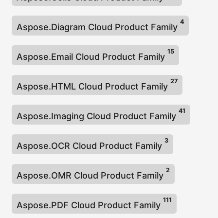
n
4
Aspose.Diagram Cloud Product Family
15
Aspose.Email Cloud Product Family
27
Aspose.HTML Cloud Product Family
41
Aspose.Imaging Cloud Product Family
3
Aspose.OCR Cloud Product Family
2
Aspose.OMR Cloud Product Family
111
Aspose.PDF Cloud Product Family