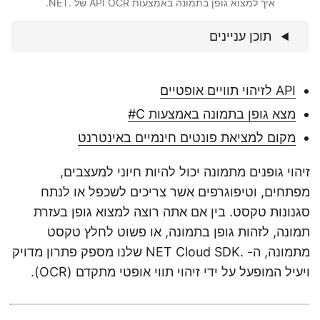
איך למצוא גופן בתמונה באמצעות API OCR של .NET.
n
תוכן עניינים
API לזיהוי תוויים אופטיים
מצא גופן בתמונה באמצעות C#
מקום למציאת פונטים חינמיים באינטרנט
זיהוי גופנים מתמונה יכול להיות חיוני למעצבים,
מפתחים, וטיפוגרפים אשר צריכים לשכפל או לנתח
סגנונות טקסט. בין אם אתה רוצה למצוא גופן בעזרת
תמונה, לזהות גופן בתמונה, או פשוט לחלץ טקסט
מתמונה, ה- .NET Cloud SDK שלנו מספק פתרון מדויק
ויעיל המופעל על ידי זיהוי תווי אופטי מתקדם (OCR).