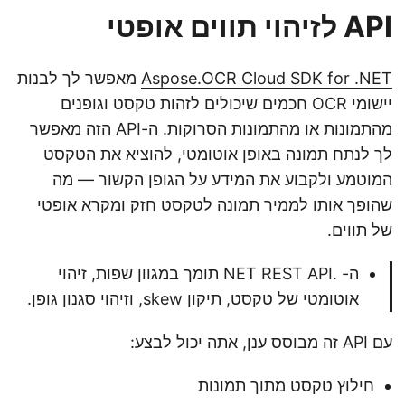
API לזיהוי תווים אופטי
Aspose.OCR Cloud SDK for .NET
מאפשר לך לבנות
יישומי OCR חכמים שיכולים לזהות טקסט וגופנים
מהתמונות או מהתמונות הסרוקות. ה-API הזה מאפשר
לך לנתח תמונה באופן אוטומטי, להוציא את הטקסט
המוטמע ולקבוע את המידע על הגופן הקשור — מה
שהופך אותו לממיר תמונה לטקסט חזק ומקרא אופטי
של תווים.
ה- .NET REST API תומך במגוון שפות, זיהוי
אוטומטי של טקסט, תיקון skew, וזיהוי סגנון גופן.
עם API זה מבוסס ענן, אתה יכול לבצע:
חילוץ טקסט מתוך תמונות