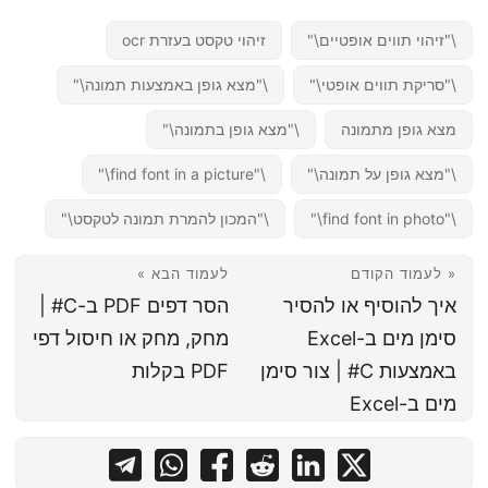
\"זיהוי תווים אופטיים\"
זיהוי טקסט בעזרת ocr
\"סריקת תווים אופטי\"
\"מצא גופן באמצעות תמונה\"
מצא גופן מתמונה
\"מצא גופן בתמונה\"
\"מצא גופן על תמונה\"
\"find font in a picture\"
\"find font in photo\"
\"המכון להמרת תמונה לטקסט\"
« לעמוד הקודם
לעמוד הבא »
איך להוסיף או להסיר
הסר דפים PDF ב-C# |
סימן מים ב-Excel
מחק, מחק או חיסול דפי
באמצעות C# | צור סימן
PDF בקלות
מים ב-Excel