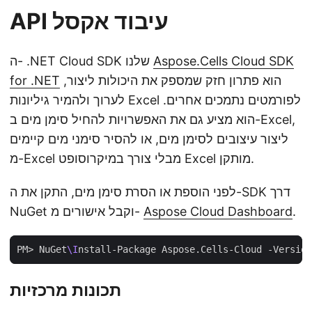
API עיבוד אקסל
Aspose.Cells Cloud SDK
ה- .NET Cloud SDK שלנו
הוא פתרון חזק שמספק את היכולות ליצור,
for .NET
לערוך ולהמיר גיליונות Excel לפורמטים נתמכים אחרים.
הוא מציע גם את האפשרויות להחיל סימן מים ב-Excel,
ליצור עיצובים לסימן מים, או להסיר סימני מים קיימים
מ-Excel מבלי צורך במיקרוסופט Excel מותקן.
לפני הוספת או הסרת סימן מים, התקן את ה-SDK דרך
.
Aspose Cloud Dashboard
NuGet וקבל אישורים מ-
PM> NuGet
\I
תכונות מרכזיות