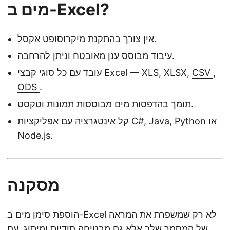
מים ב-Excel?
אין צורך בהתקנת מיקרוסופט אקסל.
עיבוד מבוסס ענן מאובטח וניתן להרחבה.
,
CSV
עובד עם כל סוגי קבצי Excel — XLS, XLSX,
ODS
.
תומך בהדפסות מים מבוססות תמונות וטקסט.
קל אינטגרציה עם אפליקציות C#, Java, Python או
Node.js.
מסקנה
הוספת סימן מים ב-Excel לא רק שמשפרת את המראה
של המסמך שלך אלא גם מבטיחה סודיות ומיתוג. עם