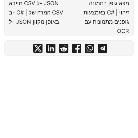
מצא גופן בתמונה
מֵייבֵא CSV ל- JSON
באמצעות C# | זיהוי
ב- C# | המרה של CSV
גופנים מתמונות עם
ל- JSON באופן מקוון
OCR