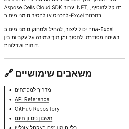
Aspose.Cells Cloud SDK עבור .NET, זה קל להוסיף,
להכניס או להסיר סימני מים ב-Excel בתכנות.
אתה יכול ליצור, להחיל ולמחוק סימני מים ב-Excel
בשיטה מסודרת, לחסוך זמן תוך שמירה על עקביות בין
דוחות ושבלונות.
🔗 משאבים שימושיים
מדריך למפתחים
API Reference
GitHub Repository
חשבון ניסיון חינם
כלי סימון מים באקסל אונליין