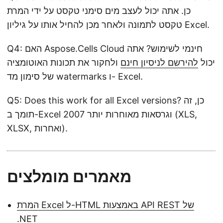
כן. אתה יכול לעצב מים סימני טקסט על ידי המרת
טקסט לתמונה ולאחר מכן להחיל אותו על גיליון Excel.
Q4: האם Aspose.Cells Cloud חינמי לשימוש? אתה
יכול
להירשם לניסיון חינם
ולחקור את תכונות האוטומציה
של סימון מד watermarks ו- Excel.
Q5: Does this work for all Excel versions? כן, זה
תומך ב-Excel 2007 וגרסאות מאוחרות יותר (XLS,
XLSX, ואחרות).
מאמרים מומלצים
המרת Excel ל-HTML באמצעות API REST של
.NET