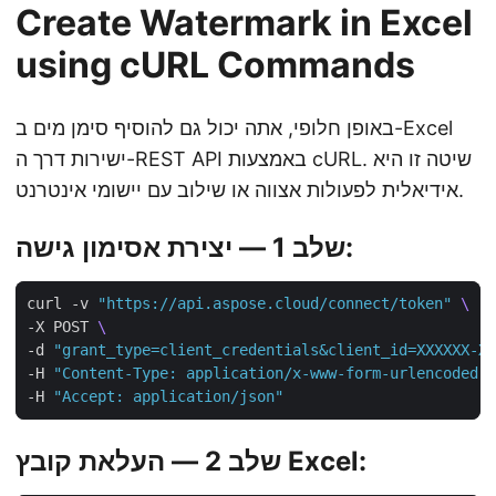
Create Watermark in Excel
using cURL Commands
באופן חלופי, אתה יכול גם להוסיף סימן מים ב-Excel
ישירות דרך ה-REST API באמצעות cURL. שיטה זו היא
אידיאלית לפעולות אצווה או שילוב עם יישומי אינטרנט.
שלב 1 — יצירת אסימון גישה:
curl -v 
"https://api.aspose.cloud/connect/token"
-X POST 
-d 
"grant_type=client_credentials&client_id=XXXXXX-XX
-H 
"Content-Type: application/x-www-form-urlencoded"
-H 
"Accept: application/json"
שלב 2 — העלאת קובץ Excel: