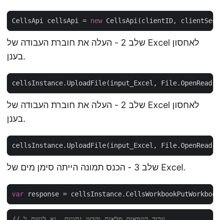
CellsApi cellsApi = 
new
שלב 2 - העלה את חוברת העבודה של Excel לאחסון
בענן.
שלב 2 - העלה את חוברת העבודה של Excel לאחסון
בענן.
שלב 3 - הכנס תמונה הייתה סימן מים של Excel.
var
 response = cellsInstance.CellsWorkbookPutWorkbook
// עבור דוגמאות מלאות וקבצי נתונים, נא לגשת ל 