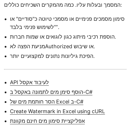
המסמך ובעלות עליו. כמה מהמקרים השכיחים כוללים:
סימון מסמכים פנימיים או מסמכי טיוטה כ"סודיים" או
“לשימוש פנימי בלבד”.
הוספת רכיבי מיתוג כגון לוגואים או שמות חברות.
מניעת הפצה לאAuthorized או שיבוש.
הפיכת גיליונות נתונים למקצועיים יותר.
API לעיבוד אקסל
הוסף סימן מים לתמונה באקסל ב-C#
הסר חותמת מים של Excel ב-C#
Create Watermark in Excel using cURL
אפליקציית סימון מים חינם מקוונת