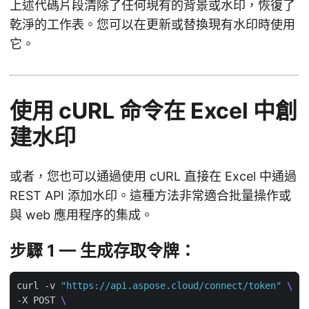
上述代碼片段清除了任何現有的背景或水印，恢復了
乾淨的工作表。您可以在更新或替換現有水印時使用
它。
使用 cURL 命令在 Excel 中創
建水印
或者，您也可以通過使用 cURL 直接在 Excel 中通過
REST API 添加水印。這種方法非常適合批量操作或
與 web 應用程序的集成。
步驟 1 — 生成存取令牌：
curl -v 
"https://api.aspose.cloud/connect/token"
-X POST 