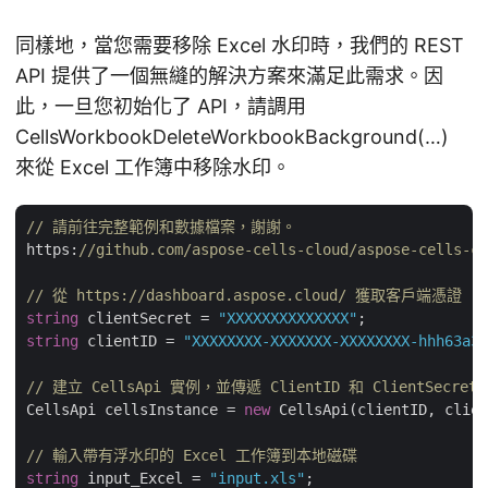
同樣地，當您需要移除 Excel 水印時，我們的 REST
API 提供了一個無縫的解決方案來滿足此需求。因
此，一旦您初始化了 API，請調用
CellsWorkbookDeleteWorkbookBackground(…)
來從 Excel 工作簿中移除水印。
// 請前往完整範例和數據檔案，謝謝。 
https:
//github.com/aspose-cells-cloud/aspose-cells-cl
// 從 https://dashboard.aspose.cloud/ 獲取客戶端憑證
string
 clientSecret = 
"XXXXXXXXXXXXXX"
string
 clientID = 
"XXXXXXXX-XXXXXXX-XXXXXXXX-hhh63a3a
// 建立 CellsApi 實例，並傳遞 ClientID 和 ClientSecret
CellsApi cellsInstance = 
new
 CellsApi(clientID, clien
// 輸入帶有浮水印的 Excel 工作簿到本地磁碟
string
 input_Excel = 
"input.xls"
;
