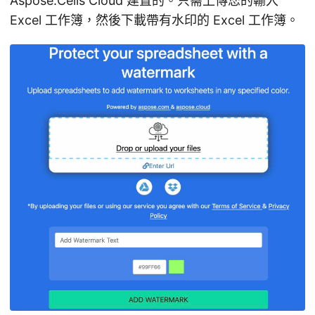
Aspose.Cells Cloud 建置的。只需上傳您的輸入
Excel 工作簿，然後下載帶有水印的 Excel 工作簿。