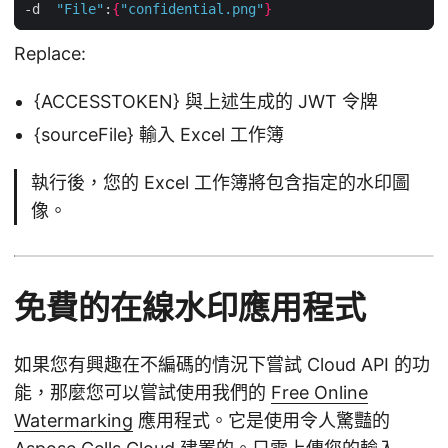
-d  
"File"
:
{
"confidential.png"
}
Replace:
{ACCESSTOKEN} 與上述生成的 JWT 令牌
{sourceFile} 輸入 Excel 工作簿
執行後，您的 Excel 工作簿將包含指定的水印圖
像。
免費的在線水印應用程式
如果您有興趣在不編碼的情況下嘗試 Cloud API 的功
能，那麼您可以嘗試使用我們的
Free Online
Watermarking
應用程式。它是使用令人驚豔的