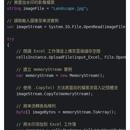
// 需要加水印的影像檔案
string
 imageFile = 
"Landscape.jpg"
;

// 讀取輸入圖像至串流實例
var
 imageStream = System.IO.File.OpenRead(imageFile);

try
{   

// 閱讀 Excel 工作簿並上傳至雲端儲存空間
    cellsInstance.UploadFile(input_Excel, File.OpenRe
// 建立 memoryStream 實例
var
 memoryStream = 
new
 MemoryStream();

// 使用 .CopyTo() 方法將當前的檔案流寫入記憶體流
    imageStream.CopyTo(memoryStream);

// 將串流轉換為陣列
byte
[] imageBytes = memoryStream.ToArray();

// 將水印添加到 Excel 工作簿