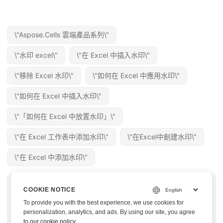
\"Aspose.Cells 雲端產品系列\"
\"水印 excel\"
\"在 Excel 中插入水印\"
\"移除 Excel 水印\"
\"如何在 Excel 中應用水印\"
\"如何在 Excel 中插入水印\"
\"「如何在 Excel 中放置水印」\"
\"在 Excel 工作表中添加水印\"
\"在Excel中創建水印\"
\"在 Excel 中添加水印\"
« 上一篇
下一篇 »
COOKIE NOTICE
\"將 CSV 匯出為
在圖片中尋找字型使用
To provide you with the best experience, we use cookies for
JSON 在 C# 中 | 在線
C# | 使用 OCR 從圖像
personalization, analytics, and ads. By using our site, you agree
to
our cookie policy
.