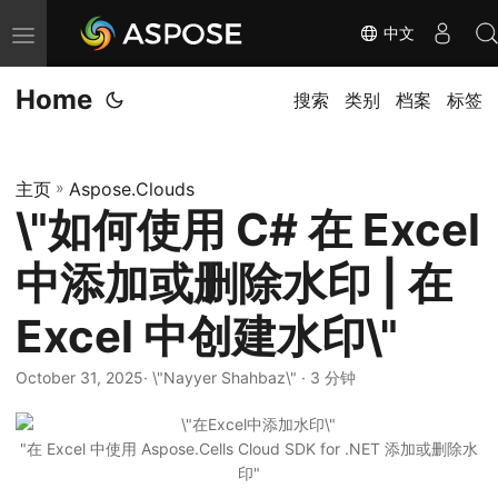
中文
切
换
Home
导
搜索
类别
档案
标签
航
主页
»
Aspose.Clouds
\"如何使用 C# 在 Excel
中添加或删除水印 | 在
Excel 中创建水印\"
October 31, 2025
· \"Nayyer Shahbaz\" · 3 分钟
"在 Excel 中使用 Aspose.Cells Cloud SDK for .NET 添加或删除水
印"