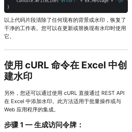
    Console.WriteLine(
"error:"
 + ex.Message + 
"\n"
 + 
以上代码片段清除了任何现有的背景或水印，恢复了
干净的工作表。您可以在更新或替换现有水印时使用
它。
使用 cURL 命令在 Excel 中创
建水印
另外，您还可以通过使用 cURL 直接通过 REST API
在 Excel 中添加水印。此方法适用于批量操作或与
Web 应用程序的集成。
步骤 1 — 生成访问令牌：