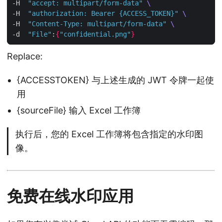
-H  
"accept: multipart/form-data"
-H  
"authorization: Bearer {ACCESS_TOKEN}"
-H  
"Content-Type: multipart/form-data"
-d  
"File"
:
{
"confidential.png"
}
Replace:
{ACCESSTOKEN} 与上述生成的 JWT 令牌一起使
用
{sourceFile} 输入 Excel 工作簿
执行后，您的 Excel 工作簿将包含指定的水印图
像。
免费在线水印应用