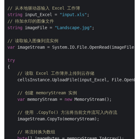
// 从本地驱动器输入 Excel 工作簿
string
 input_Excel = 
"input.xls"
// 待加水印的图像文件
string
 imageFile = 
"Landscape.jpg"
;

// 读取输入图像到流实例
var
 imageStream = System.IO.File.OpenRead(imageFile);

try
{   

// 读取 Excel 工作簿并上传到云存储
    cellsInstance.UploadFile(input_Excel, File.OpenRe
// 创建 memoryStream 实例
var
 memoryStream = 
new
 MemoryStream();

// 使用 .CopyTo() 方法将当前文件流写入内存流
    imageStream.CopyTo(memoryStream);

// 将流转换为数组
byte
[] imageBytes = memoryStream.ToArray();
