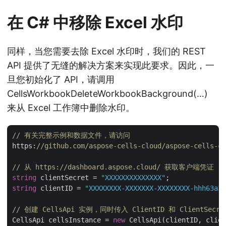
在 C# 中移除 Excel 水印
同样，当您需要去除 Excel 水印时，我们的 REST
API 提供了无缝的解决方案来实现此要求。因此，一
旦您初始化了 API，请调用
CellsWorkbookDeleteWorkbookBackground(…)
来从 Excel 工作簿中删除水印。
// 有关完整示例和数据文件，请访问 
https:
//github.com/aspose-cells-cloud/aspose-cells-cl
// 从 https://dashboard.aspose.cloud/ 获取客户端凭证
string
 clientSecret = 
"XXXXXXXXXXXXXX"
string
 clientID = 
"XXXXXXXX-XXXXXXX-XXXXXXXX-hhh63a3a
// 创建 CellsApi 实例，同时传入 ClientID 和 ClientSecre
CellsApi cellsInstance = 
new
 CellsApi(clientID, clien