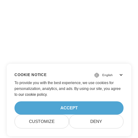
COOKIE NOTICE
To provide you with the best experience, we use cookies for
personalization, analytics, and ads. By using our site, you agree
to
our cookie policy
.
ACCEPT
CUSTOMIZE
DENY