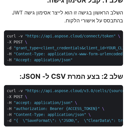
שלב 1: קבל אסימון גישה:
השלב הראשון בגישה זו הוא לייצר אסימון גישה JWT
בהתבסס על אישורי הלקוח.
curl -v 
"https://api.aspose.cloud/connect/token"
-X POST 
-d 
"grant_type=client_credentials&client_id=YOUR_CL
-H 
"Content-Type: application/x-www-form-urlencoded
-H 
"Accept: application/json"
שלב 2: בצע המרת CSV ל- JSON:
curl -v 
"https://api.aspose.cloud/v3.0/cells/{sourc
-X POST 
-H 
"accept: application/json"
-H 
"authorization: Bearer {ACCESS_TOKEN}"
-H 
"Content-Type: application/json"
-d 
"{  \"SaveFormat\": \"JSON\",  \"ClearData\": tr