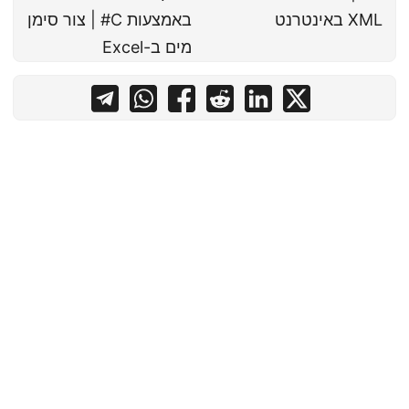
XML באינטרנט
באמצעות C# | צור סימן
מים ב-Excel