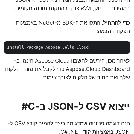
במהירות, בדיוק, וללא צורך בהתקנת תוכנה מקומית.
כדי להתחיל, התקן את ה-SDK מ-NuGet באמצעות
הפקודה הבאה:
לאחר מכן, הירשם לחשבון Aspose Cloud חינמי ב-
Aspose.Cloud Dashboard
כדי לקבל את מזהה הלקוח
שלך ואת הסוד של הלקוח לצורך אימות.
ייצוא CSV ל-JSON ב-C#
הנה דוגמה פשוטה שמדגימה כיצד להמיר קובץ CSV ל-
JSON באמצעות קוד C# .NET.