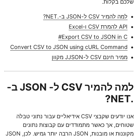
שלכם בקלות.
למה להמיר CSV ל-JSON ב-.NET?
API להמרת CSV ו-Excel
Export CSV to JSON in C#
Convert CSV to JSON using cURL Command
ממיר חינם CSV ל-JJSON מקוון
למה להמיר CSV ל- JSON ב-
.NET?
אנו יודעים שקבצי CSV אידיאליים עבור נתוני טבלה
שטוחים, אך כאשר מתמודדים עם קבוצות נתונים
מקוננות או מובנות, JSON הרבה יותר גמיש. לכן, JSON