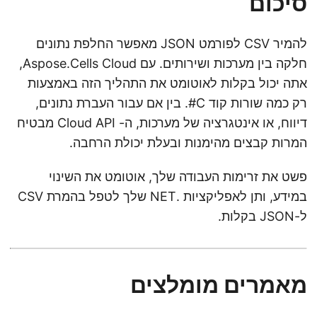
סיכום
להמיר CSV לפורמט JSON מאפשר החלפת נתונים
חלקה בין מערכות ושירותים. עם Aspose.Cells Cloud,
אתה יכול בקלות לאוטומט את התהליך הזה באמצעות
רק כמה שורות קוד C#. בין אם עבור העברת נתונים,
דיווח, או אינטגרציה של מערכות, ה- Cloud API מבטיח
המרות קבצים מהימנות ובעלת יכולת הרחבה.
פשט את זרימות העבודה שלך, אוטומט את השינוי
במידע, ותן לאפליקציות .NET שלך לטפל בהמרת CSV
ל-JSON בקלות.
מאמרים מומלצים