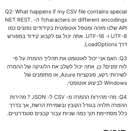
Q2: What happens if my CSV file contains special
characters or different encodings? ה- .NET REST
API שלנו מזהה ומטפל אוטומטית בקידודים נפוצים כמו
UTF-8 ו- UTF-16. אתה יכול גם לקבוע קידוד במפורש
דרך LoadOptions.
Q3: האם אני יכול לאוטומט את תהליך ההמרה על פי
לוח זמנים? כן. אתה יכול לשלב את הלוגיקה של ההמרה
לשירותי רקע, פונקציות Azure, או מתזמנים של
Windows לביצוע אוטומטי.
Q4: מהי מהירות ההמרה מ- CSV ל- JSON ? מהירות
ההמרה תלויה בגודל הקובץ ובשמירת הרשת, אך בדרך
כלל מסתיימת תוך כמה שניות עבור קבצים סטנדרטיים.