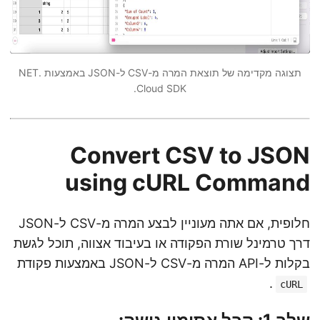
תצוגה מקדימה של תוצאת המרה מ-CSV ל-JSON באמצעות .NET
Cloud SDK.
Convert CSV to JSON
using cURL Command
חלופית, אם אתה מעוניין לבצע המרה מ-CSV ל-JSON
דרך טרמינל שורת הפקודה או בעיבוד אצווה, תוכל לגשת
בקלות ל-API המרה מ-CSV ל-JSON באמצעות פקודת
.
cURL