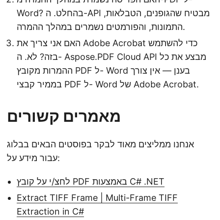
Word? בהחלט. ה-API מבטיח שהגופנים, הטבלאות,
התמונות, והפורמטים נשמרים במהלך ההמרה.
האם אני צריך את Adobe Acrobat כדי להשתמש
בזה? לא. ה- Aspose.PDF Cloud API מבצע את כל
ההמרות מקובץ PDF ל- Word בענן — אין צורך
בממיר קבצי PDF ל- Word של Adobe Acrobat.
מאמרים קשורים
אנחנו ממליצים מאוד לבקר בפוסטים הבאים בבלוג
עבור מידע על:
לחצ/י על קובץ PDF באמצעות C# .NET
Extract TIFF Frame | Multi-Frame TIFF
Extraction in C#