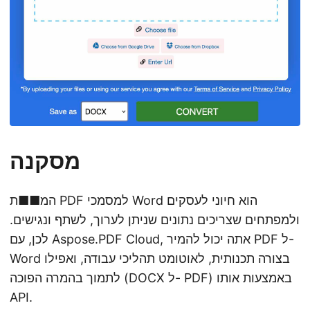
מסקנה
המ■■ת PDF למסמכי Word הוא חיוני לעסקים
ולמפתחים שצריכים נתונים שניתן לערוך, לשתף ונגישים.
לכן, עם Aspose.PDF Cloud, אתה יכול להמיר PDF ל-
Word בצורה תכנותית, לאוטומט תהליכי עבודה, ואפילו
לתמוך בהמרה הפוכה (DOCX ל- PDF) באמצעות אותו
API.