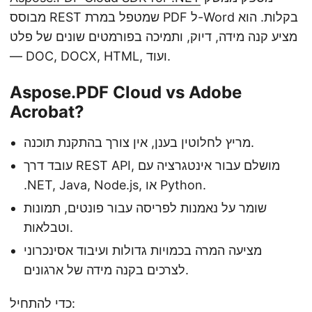
מבוסס REST שמטפל במרת PDF ל-Word בקלות. הוא
מציע קנה מידה, דיוק, ותמיכה בפורמטים שונים של פלט
— DOC, DOCX, HTML, ועוד.
Aspose.PDF Cloud vs Adobe
Acrobat?
מריץ לחלוטין בענן, אין צורך בהתקנת תוכנה.
עובד דרך REST API, מושלם עבור אינטגרציה עם
.NET, Java, Node.js, או Python.
שומר על נאמנות לפריסה עבור פונטים, תמונות
וטבלאות.
מציעה המרה בכמויות גדולות ועיבוד אסינכרוני
לצרכים בקנה מידה של ארגונים.
כדי להתחיל: