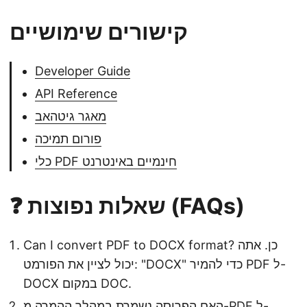
קישורים שימושיים
Developer Guide
API Reference
מאגר גיטהאב
פורום תמיכה
כלי PDF חינמיים באינטרנט
❓ שאלות נפוצות (FAQs)
Can I convert PDF to DOCX format? כן. אתה
יכול לציין את הפורמט: "DOCX" כדי להמיר PDF ל-
DOCX במקום DOC.
האם הפריסה נשמרת במהלך ההמרה מ-PDF ל-