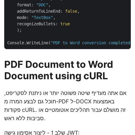
    format: 
"DOC"
,

    addReturnToLineEnd: 
false
,

    mode: 
"TextBox"
,

    recognizeBullets: 
true
    );

Console.WriteLine(
"PDF to Word conversion completed s
PDF Document to Word
Document using cURL
אם אתה מעדיף שיטה פשוטה יותר או ניתנת לסקריפט,
תוכל גם לבצע המרה מ-PDF ל-DOCX באמצעות
פקודות cURL. זה מושלם עבור תהליכים אוטומטיים או
סביבות ללא ראש.
שלב 1 - ליצור אסימון גישה JWT: