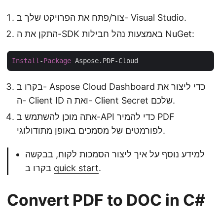
צור/פתח את הפרויקט שלך ב- Visual Studio.
התקן את ה-SDK באמצעות נהל חבילות NuGet:
Install
-
Package
כדי ליצור את
Aspose Cloud Dashboard
בקרו ב-
ה- Client ID ואת ה- Client Secret שלכם.
אתה מוכן להשתמש ב-API כדי להמיר PDF
לפורמטים של מסמכים באופן מתודולוגי.
למידע נוסף על איך ליצור הסמכות לקוח, בבקשה
.
quick start
בקרו ב
Convert PDF to DOC in C#