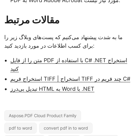
PDF به Word Adobe Acrobat مورد نیاز نیست.
مقالات مرتبط
ما به شدت پیشنهاد می‌کنیم که پست‌های وبلاگ زیر را
برای کسب اطلاعات در مورد بازدید کنید:
متن را از فایل PDF با استفاده از C# .NET استخراج
کنید
استخراج فریم TIFF | استخراج TIFF چند فریم در C#
تبدیل بی‌درز HTML به Word با .NET
Aspose.PDF Cloud Product Family
pdf to word
convert pdf in to word