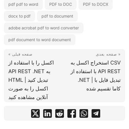
pdf pdf to word
PDF to DOC
PDF to DOCX
docx to pdf
pdf to document
adobe acrobat pdf to word converter
pdf document to word document
صفحه بعدی »
« صفحه قبلی
استخراج اکسل به CSV
اکسل را با استفاده از
با استفاده از API REST
API REST .NET به
.NET | تبدیل فایل با
HTML تبدیل کنید |
کاما تقسیم شده
اکسل را به صورت
آنلاین مشاهده کنید