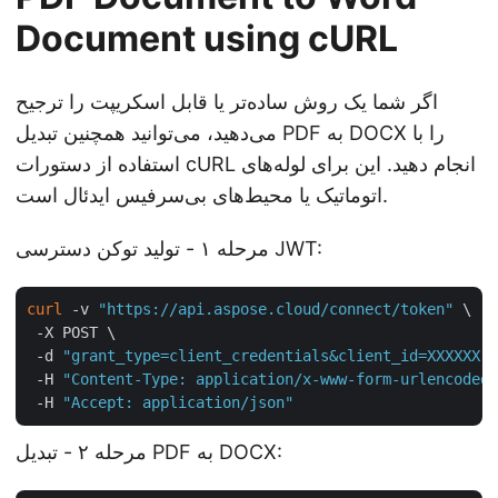
Document using cURL
اگر شما یک روش ساده‌تر یا قابل اسکریپت را ترجیح
می‌دهید، می‌توانید همچنین تبدیل PDF به DOCX را با
استفاده از دستورات cURL انجام دهید. این برای لوله‌های
اتوماتیک یا محیط‌های بی‌سرفیس ایدئال است.
مرحله ۱ - تولید توکن دسترسی JWT:
curl
 -v 
"https://api.aspose.cloud/connect/token"
 \

 -X POST \

 -d 
"grant_type=client_credentials&client_id=XXXXXX-
 -H 
"Content-Type: application/x-www-form-urlencoded"
 -H 
"Accept: application/json"
مرحله ۲ - تبدیل PDF به DOCX: