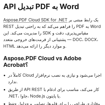
API تبدیل PDF به Word
یک رابط مبتنی بر
Aspose.PDF Cloud SDK for .NET
REST را فراهم می‌کند که به راحتی تبدیل PDF به Word
را مدیریت می‌کند. این SDK مقیاس‌پذیری، دقت و
پشتیبانی از فرمت‌های خروجی متعدد — DOC، DOCX،
HTML و موارد دیگر را ارائه می‌دهد.
Aspose.PDF Cloud vs Adobe
Acrobat؟
کاملاً در Cloud اجرا می‌شود و نیازی به نصب نرم‌افزار
ندارد.
از طریق API REST کار می‌کند، مناسب برای ادغام با
.NET، جاوا، Node.js یا پایتون.
وفاداری طراحی را برای قلم‌ها، تصاویر و جداول حفظ