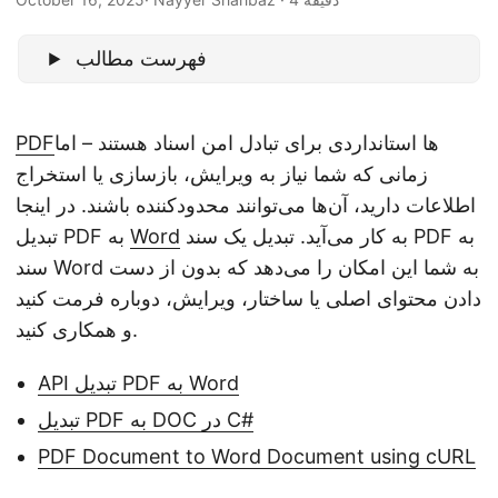
n
فهرست مطالب
ها استانداردی برای تبادل امن اسناد هستند – اما
PDF
زمانی که شما نیاز به ویرایش، بازسازی یا استخراج
اطلاعات دارید، آن‌ها می‌توانند محدودکننده باشند. در اینجا
به کار می‌آید. تبدیل یک سند PDF به
Word
تبدیل PDF به
سند Word به شما این امکان را می‌دهد که بدون از دست
دادن محتوای اصلی یا ساختار، ویرایش، دوباره فرمت کنید
و همکاری کنید.
API تبدیل PDF به Word
تبدیل PDF به DOC در C#
PDF Document to Word Document using cURL