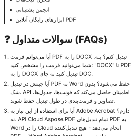
انجمن پشتیبانی
ابزارهای رایگان آنلاین PDF
❓ سوالات متداول (FAQs)
آیا می‌توانم فرمت PDF را به DOCX تبدیل کنم؟ بله.
شما می‌توانید فرمت را مشخص کنید: "DOCX" تا PDF
را به DOCX تبدیل کنید به جای DOC.
آیا چینش در تبدیل PDF به Word حفظ می‌شود؟ بدون
شک. API اطمینان حاصل می‌کند که فونت‌ها، جدول‌ها،
تصاویر و فرمت‌بندی در طول تبدیل حفظ شوند.
آیا برای استفاده از این نیاز به Adobe Acrobat دارم؟
نه. API Cloud Aspose.PDF تمام تبدیل‌های PDF به
Word را در Cloud انجام می‌دهد - هیچ تبدیل‌کننده