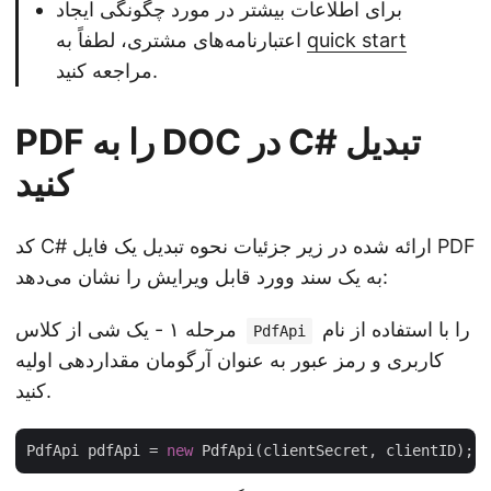
برای اطلاعات بیشتر در مورد چگونگی ایجاد
quick start
اعتبارنامه‌های مشتری، لطفاً به
مراجعه کنید.
PDF را به DOC در C# تبدیل
کنید
کد C# ارائه شده در زیر جزئیات نحوه تبدیل یک فایل PDF
به یک سند وورد قابل ویرایش را نشان می‌دهد:
را با استفاده از نام
مرحله ۱ - یک شی از کلاس
PdfApi
کاربری و رمز عبور به عنوان آرگومان مقداردهی اولیه
کنید.
PdfApi pdfApi = 
new