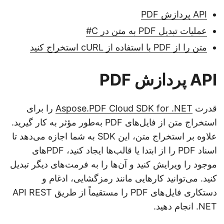
API پردازش PDF
عملیات تبدیل PDF به متن در C#
متن را از PDF با استفاده از cURL استخراج کنید
API پردازش PDF
قدرت
Aspose.PDF Cloud SDK for .NET
را برای
استخراج متن از فایل‌های PDF به‌طور مؤثر به کار گیرید.
علاوه بر استخراج متن، این SDK به شما اجازه می‌دهد تا
اسناد PDF را از ابتدا یا قالب‌ها ایجاد کنید، PDFهای
موجود را ویرایش کنید و آن‌ها را به فرمت‌های دیگر تبدیل
کنید. می‌توانید کارهایی مانند رمزگشایی، ادغام و
دستکاری فایل‌های PDF را مستقیماً از طریق API REST
.NET انجام دهید.