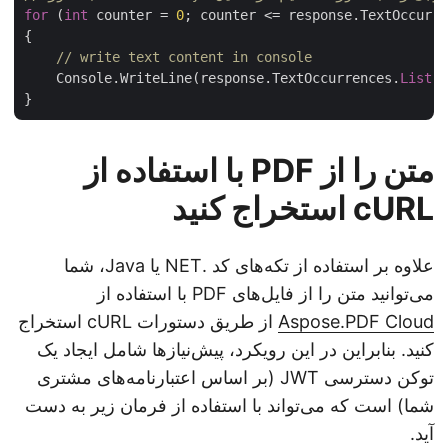
for
 (
int
 counter = 
0
; counter <= response.TextOccur
{

// write text content in console
    Console.WriteLine(response.TextOccurrences.
List
متن را از PDF با استفاده از
cURL استخراج کنید
علاوه بر استفاده از تکه‌های کد .NET یا Java، شما
می‌توانید متن را از فایل‌های PDF با استفاده از
Aspose.PDF Cloud
از طریق دستورات cURL استخراج
کنید. بنابراین در این رویکرد، پیش‌نیازها شامل ایجاد یک
توکن دسترسی JWT (بر اساس اعتبارنامه‌های مشتری
شما) است که می‌تواند با استفاده از فرمان زیر به دست
آید.