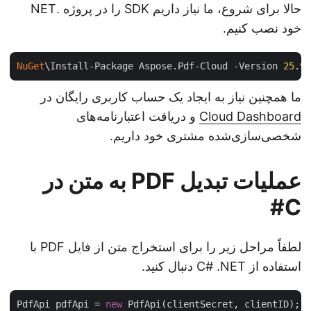
حالا برای شروع، ما نیاز داریم SDK را در پروژه .NET
خود نصب کنیم.
NuGet
\Install-Package Aspose.Pdf-Cloud -Version 
25
.
ما همچنین نیاز به ایجاد یک حساب کاربری رایگان در
Cloud Dashboard
و دریافت اعتبارنامه‌های
شخصی‌سازی‌شده مشتری خود داریم.
عملیات تبدیل PDF به متن در
C#
لطفاً مراحل زیر را برای استخراج متن از فایل PDF با
استفاده از C# .NET دنبال کنید.
PdfApi pdfApi = 
new