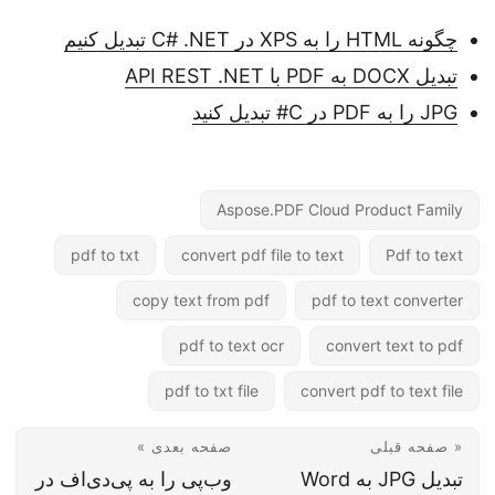
چگونه HTML را به XPS در C# .NET تبدیل کنیم
تبدیل DOCX به PDF با API REST .NET
JPG را به PDF در C# تبدیل کنید
Aspose.PDF Cloud Product Family
pdf to txt
convert pdf file to text
Pdf to text
copy text from pdf
pdf to text converter
pdf to text ocr
convert text to pdf
pdf to txt file
convert pdf to text file
« صفحه قبلی
صفحه بعدی »
تبدیل JPG به Word
وب‌پی را به پی‌دی‌اف در