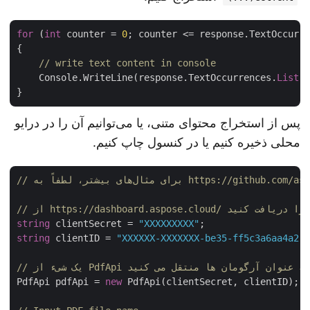
for
 (
int
 counter = 
0
; counter <= response.TextOccur
{

// write text content in console
    Console.WriteLine(response.TextOccurrences.
List
پس از استخراج محتوای متنی، یا می‌توانیم آن را در درایو
محلی ذخیره کنیم یا در کنسول چاپ کنیم.
string
 clientSecret = 
"XXXXXXXXX"
string
 clientID = 
"XXXXXX-XXXXXXX-be35-ff5c3a6aa4a2
PdfApi pdfApi = 
new
 PdfApi(clientSecret, clientID);
