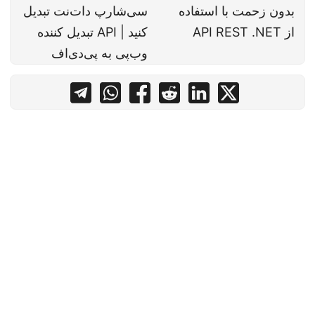
بدون زحمت با استفاده
سی‌شارپ دات‌نت تبدیل
از API REST .NET
کنید | API تبدیل کننده
وب‌پی به پی‌دی‌اف