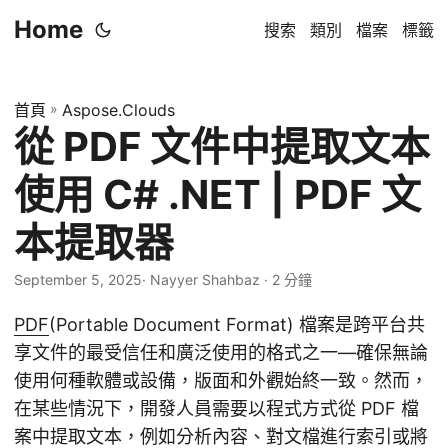
Home
搜索
類別
檔案
標籤
首頁
»
Aspose.Clouds
從 PDF 文件中提取文本
使用 C# .NET | PDF 文
本提取器
September 5, 2025
· Nayyer Shahbaz · 2 分鐘
PDF
(Portable Document Format) 檔案是跨平台共
享文件的最受信任和廣泛使用的格式之一—確保無論
使用何種軟體或設備，版面和外觀始終一致。然而，
在某些情況下，開發人員需要以程式方式從 PDF 檔
案中提取文本，例如分析內容、對文檔進行索引或將