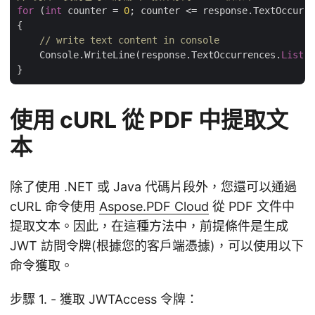
for
 (
int
 counter = 
0
; counter <= response.TextOccurre
{

// write text content in console
    Console.WriteLine(response.TextOccurrences.
List
[c
使用 cURL 從 PDF 中提取文
本
除了使用 .NET 或 Java 代碼片段外，您還可以通過
cURL 命令使用
Aspose.PDF Cloud
從 PDF 文件中
提取文本。因此，在這種方法中，前提條件是生成
JWT 訪問令牌(根據您的客戶端憑據)，可以使用以下
命令獲取。
步驟 1. - 獲取 JWTAccess 令牌：