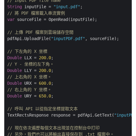
// Input PDF file name
String
 inputFile = 
"input.pdf"
// 將 PDF 檔案載入串流實例
var
 sourceFile = OpenRead(inputFile);

// 上傳 PDF 檔案到雲端儲存空間
pdfApi.UploadFile(
"inputPDF.pdf"
, sourceFile);

// 下左角的 X 坐標
Double
 LLX = 
200.0
// Y - 坐標的左下角。
Double
 LLY = 
200.0
// 上右角的 X 坐標。
Double
 URX = 
600.0
// 右上角的 Y 坐標。
Double
 URY = 
650.0
;

// 呼叫 API 以從指定坐標提取文本
TextRectsResponse response = pdfApi.GetText(
"inputPDF
// 現在依次遍歷每個文本出現並在控制台中打印
// 另外，我們也可以將輸出直接保存到 .txt 檔案中。