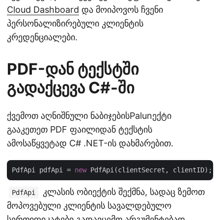
Cloud Dashboard
და მოიპოვოს ჩვენი
პერსონალიზირებული კლიენტის
კრედენციალები.
PDF-დან ტექსტში
გადაქცევა C#-ში
ქვემოთ აღნიშნული ნაბიჯებისPalunექტი
გააკეთეთ PDF ფაილიდან ტექსტის
ამოსაწყვეტად C# .NET-ის დახმარებით.
PdfApi pdfApi = 
new
კლასის ობიექტის შექმნა, სადაც ზემოთ
PdfApi
მოპოვებული კლიენტის სავალდებულო
სერთიფიკატები გადავცემთ არგუმენტებად.