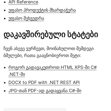
API Reference
უფასო პროდუქტის მხარდაჭერა
უფასო შეხვედრა
დაკავშირებული სტატები
ჩვენ ასევე ვურჩევთ, მოინახულოთ შემდეგი
ბმულები, რათა გააცნობიეროთ მეტი:
როგორ გადავაკუთროთ HTML XPS-ში C#
.NET-ში
DOCX to PDF with .NET REST API
JPG-თან PDF-ად გადაყვანა C#-ში