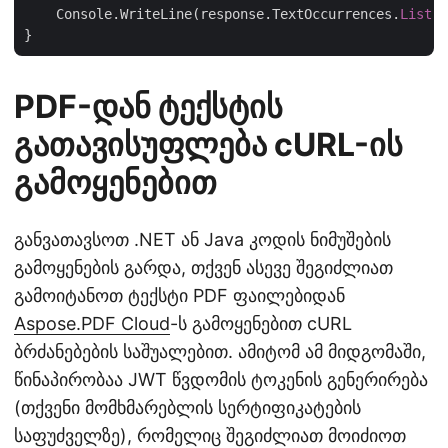
    Console.WriteLine(response.TextOccurrences.
List
[c
PDF-დან ტექსტის
გათავისუფლება cURL-ის
გამოყენებით
განვათავსოთ .NET ან Java კოდის ნიმუშების
გამოყენების გარდა, თქვენ ასევე შეგიძლიათ
გამოიტანოთ ტექსტი PDF ფაილებიდან
Aspose.PDF Cloud
-ს გამოყენებით cURL
ბრძანებების საშუალებით. ამიტომ ამ მიდგომაში,
წინაპირობაა JWT წვდომის ტოკენის გენერირება
(თქვენი მომხმარებლის სერტიფიკატების
საფუძველზე), რომელიც შეგიძლიათ მოიძიოთ