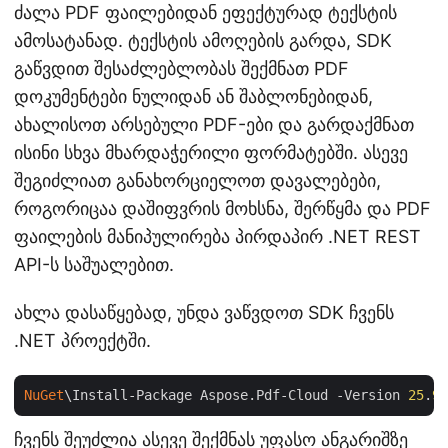
ძალა PDF ფაილებიდან ეფექტურად ტექსტის
ამოსატანად. ტექსტის ამოღების გარდა, SDK
გაწვდით შესაძლებლობას შექმნათ PDF
დოკუმენტები ნულიდან ან შაბლონებიდან,
ახალისოთ არსებული PDF-ები და გარდაქმნათ
ისინი სხვა მხარდაჭერილი ფორმატებში. ასევე
შეგიძლიათ განახორციელოთ დავალებები,
როგორიცაა დაშიფვრის მოხსნა, შერწყმა და PDF
ფაილების მანიპულირება პირდაპირ .NET REST
API-ს საშუალებით.
ახლა დასაწყებად, უნდა ვაწვდოთ SDK ჩვენს
.NET პროექტში.
NuGet
\Install-Package Aspose.Pdf-Cloud -Version 
25
.
9
.
ჩვენს შეუძლია ასევე შექმნას უფასო ანგარიშზე