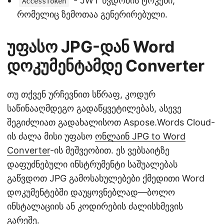
- JWT წვდომის ტოკენი,
AccessToken
რომელიც ზემოთაა გენერირებული.
უფასო JPG-დან Word
დოკუმენტამდე Converter
თუ თქვენ ურჩევნით სწრაფ, კოდურ
საწინააღმდეგო გადაწყვეტილებას, ასევე
შეგიძლიათ გადახალისოთ Aspose.Words Cloud-
ის ძალა მისი უფასო
ონლაინ JPG to Word
Converter
-ის მეშვეობით. ეს ვებსაიტზე
დაფუძნებული ინსტრუმენტი საშუალებას
გაწვდოთ JPG გამოსახულებები ქმედითი Word
დოკუმენტებში დაუყოვნებლად—ბოლო
ინსტალაციის ან კოდირების ძალისხმევის
გარეშე.