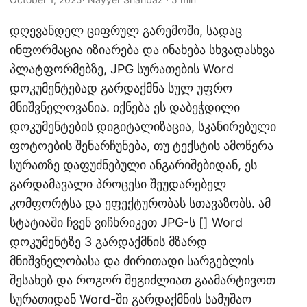
n
დღევანდელ ციფრულ გარემოში, სადაც
ინფორმაცია იზიარება და ინახება სხვადასხვა
პლატფორმებზე, JPG სურათების Word
დოკუმენტებად გარდაქმნა სულ უფრო
მნიშვნელოვანია. იქნება ეს დაბეჭდილი
დოკუმენტების დიგიტალიზაცია, სკანირებული
ფოტოების შენარჩუნება, თუ ტექსტის ამოწერა
სურათზე დაფუძნებული ანგარიშებიდან, ეს
გარდამავალი პროცესი შეუდარებელ
კომფორტსა და ეფექტურობას სთავაზობს. ამ
სტატიაში ჩვენ ვიჩხრიკეთ JPG-ს [] Word
დოკუმენტზე
3
გარდაქმნის მზარდ
მნიშვნელობასა და ძირითადი სარგებლის
შესახებ და როგორ შეგიძლიათ გაამარტივოთ
სურათიდან Word-ში გარდაქმნის სამუშაო