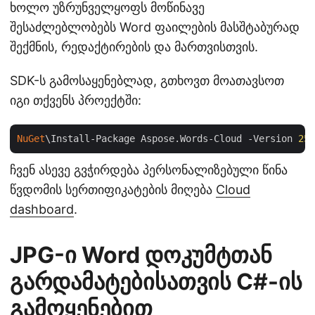
ხოლო უზრუნველყოფს მოწინავე
შესაძლებლობებს Word ფაილების მასშტაბურად
შექმნის, რედაქტირების და მართვისთვის.
SDK-ს გამოსაყენებლად, გთხოვთ მოათავსოთ
იგი თქვენს პროექტში:
NuGet
\Install-Package Aspose.Words-Cloud -Version 
25
.
ჩვენ ასევე გვჭირდება პერსონალიზებული წინა
წვდომის სერთიფიკატების მიღება
Cloud
dashboard
.
JPG-ი Word დოკუმტთან
გარდამატებისათვის C#-ის
გამოყენებით