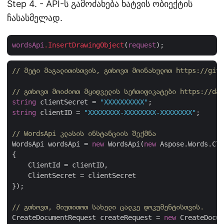
Step 4. - API-ს გამოძახება ხატვის ობიექტის
ჩასასმელად.
wordsApi
.InsertDrawingObject
(
request
// მეტი მაგალითისთვის, გთხოვთ მოინახულოთ https://gith
// გთხოვთ მოიძიოთ მყიდველის სერთიფიკატები https://da
string
 clientSecret = 
"XXXXXXXXXX"
string
 clientID = 
"XXXXXXXX-XXXXXXXX-XXXXXXXX"
;

// WordsApi კლასის ინსტანციის შექმნა
WordsApi wordsApi = 
new
 WordsApi(
new
 Aspose.Words.Clo
{

    ClientId = clientID,

    ClientSecret = clientSecret

});

// გთხოვთ, მიუთითოთ სახელი ცალკე დოკუმენტისთვის.
CreateDocumentRequest createRequest = 
new
 CreateDocum