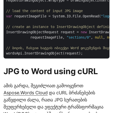
requestDrawingObject.WrapType = DrawingObjectInsert.W
// load the content of input JPG image
var
 requestImageFile = System.IO.File.OpenRead(
"logo.
// create an instance to InsertDrawingObject defining
InsertDrawingObjectRequest request = 
new
 InsertDrawin
            requestImageFile, 
"sections/0"
, 
null
, 
nul
// ბოლოს, ჩასვით ხატვის ობიექტი Word დოკუმენტის შიგნი
JPG to Word using cURL
ამის გარდა, შეგიძლიათ გამოიყენოთ
Aspose.Words Cloud
და cURL ბრძანებების
გაწვდილი ძალა, რათა JPG სურათების
შეუფერხებელი და ეფექტური ტრანსფორმაცია