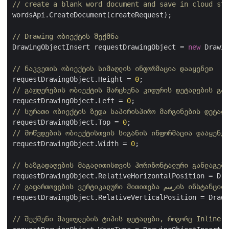
// create a blank word document and save in cloud sto
wordsApi.CreateDocument(createRequest);

// Drawing ობიექტის შექმნა
DrawingObjectInsert requestDrawingObject = 
new
 Drawin
// ნაკვეთის ობიექტის სიმაღლის ინფორმაცია დააყენეთ
requestDrawingObject.Height = 
0
// გაჟღერების ობიექტის მარცხენა კიდურის დეტალების გაწ
requestDrawingObject.Left = 
0
// სურათი ობიექტის ზედა საპირისპირო მარგინების დეტალე
requestDrawingObject.Top = 
0
// მოწვდების ობიექტისთვის სიგანის ინფორმაცია დააყენეთ
requestDrawingObject.Width = 
0
;

// ხაზგადაღების მაგალითისთვის ჰორიზონტალური განლაგები
// გაფართოვების ვერტიკალური მითითება رسمის 
requestDrawingObject.RelativeVerticalPosition = Drawi
// შექმენი მავთულების ტიპის დეტალები, როგორც Inline