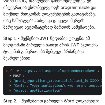
Word (DOC) ფაილებში განხორციელდეს. ეს
ინტეგრაცია უზრუნველყოფს programmable და
მოქნილ მიდგომას დოკუმენტების გადატანაზე,
რაც საშუალებას აძლევს დეველოპერებს
მარტივად ავტომატურად მართონ სამუშაოები.
Step 1. - შექმენით JWT წვდომის ტოკენი. ამ
მიდგომაში პირველი ნაბიჯი არის JWT წვდომის
ტოკენის გენერირება შემდეგი ბრძანების
შესრულებით:
curl
 -v 
"https://api.aspose.cloud/connect/token"
 \

 -X POST \

 -d 
"grant_type=client_credentials&client_id=XXXXX-XX
 -H 
"Content-Type: application/x-www-form-urlencoded"
 -H 
"Accept: application/json"
Step 2. - შეიმუშაოთ ცარიელი Word დოკუმენტი: