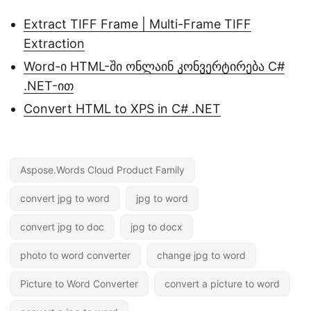
Extract TIFF Frame | Multi-Frame TIFF
Extraction
Word-ი HTML-ში ონლაინ კონვერტირება C#
.NET-ით
Convert HTML to XPS in C# .NET
Aspose.Words Cloud Product Family
convert jpg to word
jpg to word
convert jpg to doc
jpg to docx
photo to word converter
change jpg to word
Picture to Word Converter
convert a picture to word