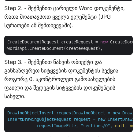
Step 2. - შექმენით ცარიელი Word დოკუმენტი,
რათა მოათავსოთ ყველა ელემენტი (JPG
სურათები ამ შემთხვევაში).
CreateDocumentRequest createRequest = 
new
 CreateDocum
Step 3. - შექმენით ნახვის ობიექტი და
განსაზღვრეთ სიტყვების დოკუმენტის სექცია
როგორც 0, აკონტროლეთ გამოსახულების
ფაილი და შედეგის სიტყვების დოკუმენტის
სახელი.
DrawingObjectInsert
requestDrawingObject
=
new
Drawin
InsertDrawingObjectRequest
request
=
new
InsertDrawin
requestImageFile,
"sections/0"
,
null
,
nul