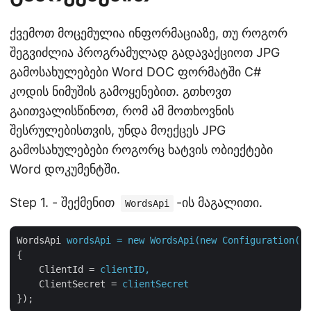
ქვემოთ მოცემულია ინფორმაციაზე, თუ როგორ
შეგვიძლია პროგრამულად გადავაქციოთ JPG
გამოსახულებები Word DOC ფორმატში C#
კოდის ნიმუშის გამოყენებით. გთხოვთ
გაითვალისწინოთ, რომ ამ მოთხოვნის
შესრულებისთვის, უნდა მოექცეს JPG
გამოსახულებები როგორც ხატვის ობიექტები
Word დოკუმენტში.
Step 1. - შექმენით
-ის მაგალითი.
WordsApi
WordsApi
wordsApi = new WordsApi(new Configuration()
{
ClientId
 = 
clientID,
ClientSecret
 = 
clientSecret
});