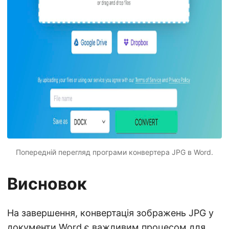
Попередній перегляд програми конвертера JPG в Word.
Висновок
На завершення, конвертація зображень JPG у
документи Word є важливим процесом для