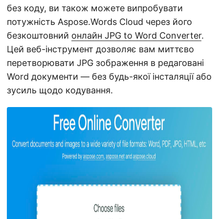
без коду, ви також можете випробувати
потужність Aspose.Words Cloud через його
безкоштовний
онлайн JPG to Word Converter
.
Цей веб-інструмент дозволяє вам миттєво
перетворювати JPG зображення в редаговані
Word документи — без будь-якої інсталяції або
зусиль щодо кодування.