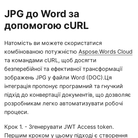
JPG до Word за
допомогою cURL
Натомість ви можете скористатися
комбінованою потужністю
Aspose.Words Cloud
та командами cURL, щоб досягти
безперебійної та ефективної трансформації
зображень JPG у файли Word (DOC).Ця
інтеграція пропонує програмний та гнучкий
підхід до конвертації документів, що дозволяє
розробникам легко автоматизувати робочі
процеси.
Крок 1. - Згенерувати JWT Access token.
Першим кроком у цьому підході є створення