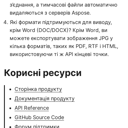
з’єднання, а тимчасові файли автоматично
видаляються з серверів Aspose.
Які формати підтримуються для виводу,
крім Word (DOC/DOCX)? Крім Word, ви
можете експортувати зображення JPG у
кілька форматів, таких як PDF, RTF і HTML,
використовуючи ті ж API кінцеві точки.
Корисні ресурси
Сторінка продукту
Документація продукту
API Reference
GitHub Source Code
Форум підтримки