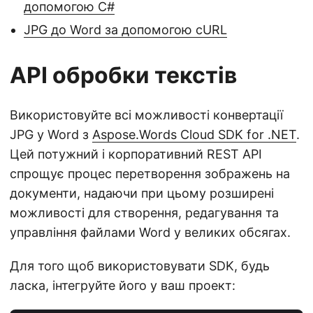
допомогою C#
JPG до Word за допомогою cURL
API обробки текстів
Використовуйте всі можливості конвертації
JPG у Word з
Aspose.Words Cloud SDK for .NET
.
Цей потужний і корпоративний REST API
спрощує процес перетворення зображень на
документи, надаючи при цьому розширені
можливості для створення, редагування та
управління файлами Word у великих обсягах.
Для того щоб використовувати SDK, будь
ласка, інтегруйте його у ваш проект: