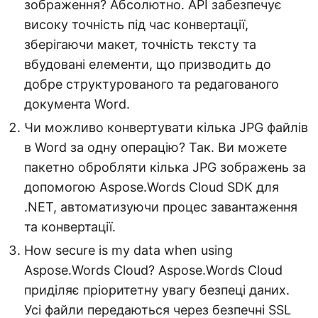
зображення? Абсолютно. API забезпечує
високу точність під час конвертації,
зберігаючи макет, точність тексту та
вбудовані елементи, що призводить до
добре структурованого та редагованого
документа Word.
Чи можливо конвертувати кілька JPG файлів
в Word за одну операцію? Так. Ви можете
пакетно обробляти кілька JPG зображень за
допомогою Aspose.Words Cloud SDK для
.NET, автоматизуючи процес завантаження
та конвертації.
How secure is my data when using
Aspose.Words Cloud? Aspose.Words Cloud
приділяє пріоритетну увагу безпеці даних.
Усі файли передаються через безпечні SSL