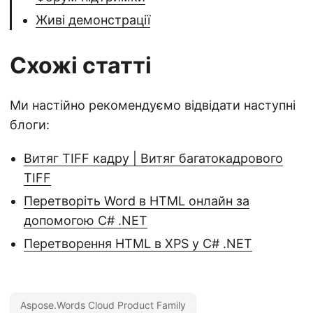
Живі демонстрації
Схожі статті
Ми настійно рекомендуємо відвідати наступні
блоги:
Витяг TIFF кадру | Витяг багатокадрового
TIFF
Перетворіть Word в HTML онлайн за
допомогою C# .NET
Перетворення HTML в XPS у C# .NET
Aspose.Words Cloud Product Family