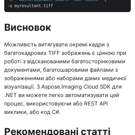
Висновок
Можливість витягувати окремі кадри з
багатокадрових TIFF зображень є цінною при
роботі з відсканованими багатосторінковими
документами, багатошаровими файлами з
зображеннями або наборами даних медичної
візуалізації. З Aspose.Imaging Cloud SDK для
.NET ви можете легко автоматизувати цей
процес, використовуючи або REST API
виклики, або код C#.
Рекомендовані статті