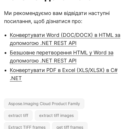
Ми рекомендуємо вам відвідати наступні
посилання, щоб дізнатися про:
Конвертувати Word (DOC/DOCX) в HTML за
допомогою .NET REST API
Безшовне перетворення HTML у Word за
допомогою .NET REST API
Конвертувати PDF в Excel (XLS/XLSX) в C#
.NET
Aspose.Imaging Cloud Product Family
extract tiff
extract tiff images
Extract TIFF frames
get tiff frames