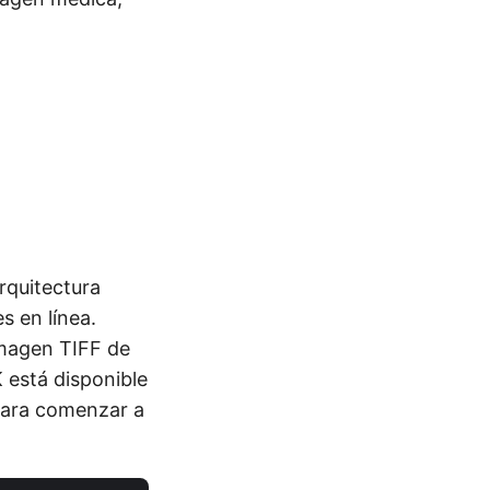
rquitectura
s en línea.
imagen TIFF de
 está disponible
 para comenzar a