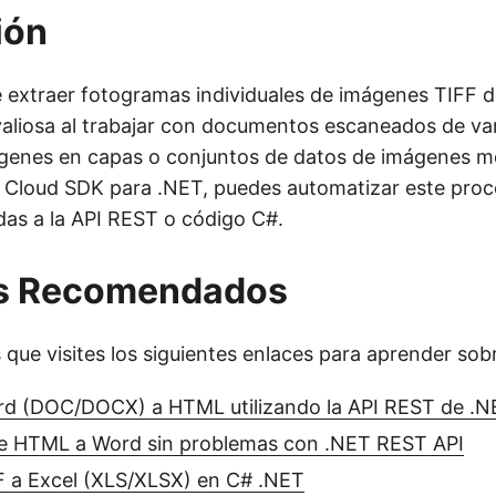
ión
 extraer fotogramas individuales de imágenes TIFF d
aliosa al trabajar con documentos escaneados de var
ágenes en capas o conjuntos de datos de imágenes m
Cloud SDK para .NET, puedes automatizar este proc
adas a la API REST o código C#.
os Recomendados
e visites los siguientes enlaces para aprender sob
rd (DOC/DOCX) a HTML utilizando la API REST de .N
e HTML a Word sin problemas con .NET REST API
F a Excel (XLS/XLSX) en C# .NET