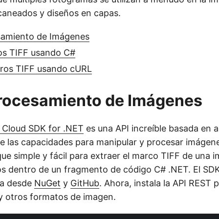
aneados y diseños en capas.
samiento de Imágenes
os TIFF usando C#
ros TIFF usando cURL
Procesamiento de Imágenes
 Cloud SDK for .NET
es una API increíble basada en a
e las capacidades para manipular y procesar imágene
ue simple y fácil para extraer el marco TIFF de una 
os dentro de un fragmento de código C# .NET. El SDK
ga desde
NuGet
y
GitHub
. Ahora, instala la API REST
y otros formatos de imagen.