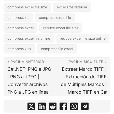
compress excel file size
excel size reducer
compress xls
compress excel file
compress excel
reduce excel file size
compress excel file online
reduce excel file size online
compress xlsx
compress file excel
« PÁGINA ANTERIOR
PÁGINA SIGUIENTE »
C# .NET: PNG a JPG
Extraer Marco TIFF |
| PNG a JPEG |
Extracción de TIFF
Convertir archivos
de Múltiples Marcos |
PNG a JPG en línea
Marco TIFF en C#