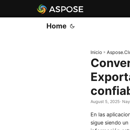
Home
Inicio
»
Aspose.Cl
Conver
Export
confia
August 5, 2025
· Nay
En las aplicaci
sigue siendo un