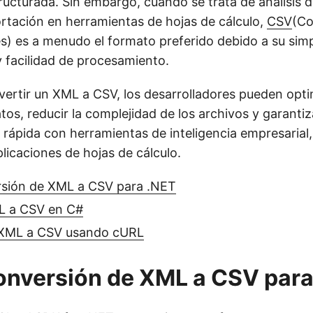
ructurada. Sin embargo, cuando se trata de análisis d
rtación en herramientas de hojas de cálculo,
CSV
(C
s) es a menudo el formato preferido debido a su simp
y facilidad de procesamiento.
ertir un XML a CSV, los desarrolladores pueden optim
tos, reducir la complejidad de los archivos y garanti
 rápida con herramientas de inteligencia empresarial
plicaciones de hojas de cálculo.
rsión de XML a CSV para .NET
L a CSV en C#
 XML a CSV usando cURL
onversión de XML a CSV para