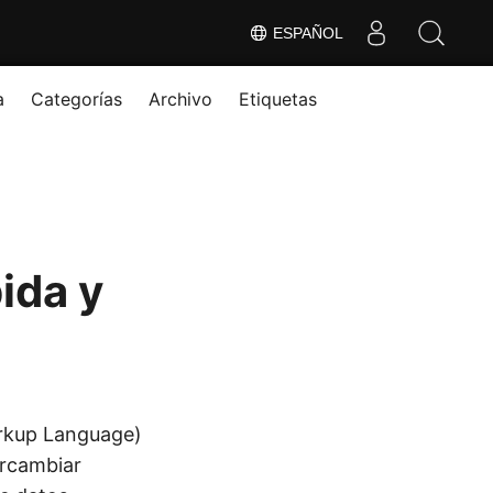
ESPAÑOL
a
Categorías
Archivo
Etiquetas
ida y
rkup Language)
ercambiar