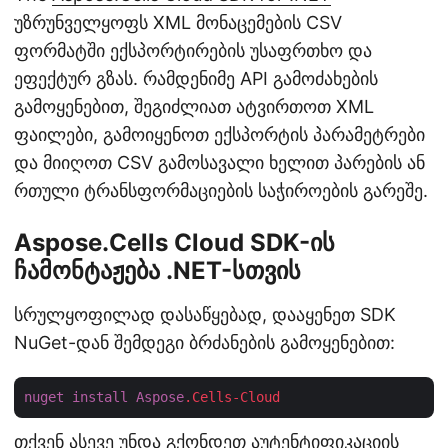
უზრუნველყოფს XML მონაცემების CSV
ფორმატში ექსპორტირების უსაფრთხო და
ეფექტურ გზას. რამდენიმე API გამოძახების
გამოყენებით, შეგიძლიათ ატვირთოთ XML
ფაილები, გამოიყენოთ ექსპორტის პარამეტრები
და მიიღოთ CSV გამოსავალი ხელით პარების ან
რთული ტრანსფორმაციების საჭიროების გარეშე.
Aspose.Cells Cloud SDK-ის
ჩამონტაჟება .NET-სთვის
სრულყოფილად დასაწყებად, დააყენეთ SDK
NuGet-დან შემდეგი ბრძანების გამოყენებით:
nuget
install
Aspose
.Cells-Cloud
თქვენ ასევე უნდა გქონდეთ აუტენტიფიკაციის