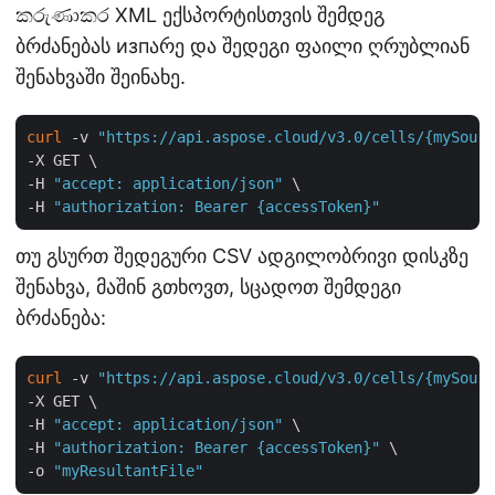
කරුණාකර XML ექსპორტისთვის შემდეგ
ბრძანებას изпარე და შედეგი ფაილი ღრუბლიან
შენახვაში შეინახე.
curl
 -v 
"https://api.aspose.cloud/v3.0/cells/{mySourc
-X GET \

-H 
"accept: application/json"
 \

-H 
"authorization: Bearer {accessToken}"
თუ გსურთ შედეგური CSV ადგილობრივი დისკზე
შენახვა, მაშინ გთხოვთ, სცადოთ შემდეგი
ბრძანება:
curl
 -v 
"https://api.aspose.cloud/v3.0/cells/{mySourc
-X GET \

-H 
"accept: application/json"
 \

-H 
"authorization: Bearer {accessToken}"
 \

-o 
"myResultantFile"