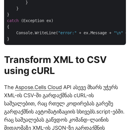
        }

    }

catch
 (Exception ex)

{

    Console.WriteLine(
"error:"
 + ex.Message + 
"\n"
 + 
Transform XML to CSV
using cURL
The
Aspose.Cells Cloud
API ასევე მხარს უჭერს
XML-ის CSV-ში გარდაქმნას cURL-ის
საშუალებით, რაც რთულ კოდირებას გარეშე
გარდაქმნის ავტომატიზაციის სხივებს.script-ებში.
რაც საშუალებას გაწვდოს კომანდ-ლაინის
მიდგომაზე XML-ის JSON-ზე გარდაქმნის