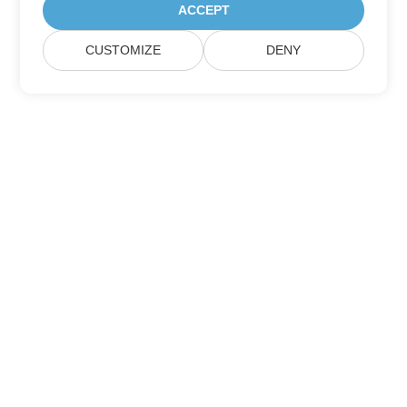
ACCEPT
CUSTOMIZE
DENY
Home
Products