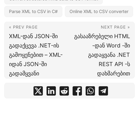
Parse XML to CSV in C#
Online XML to CSV converter
« PREV PAGE
NEXT PAGE »
XML-დან JSON-ში
გასააზრებელი HTML
გადაქცევა .NET-ის
-დან Word -ში
გამოყენებით – XML-
გადაყვანა .NET
იდან JSON-ში
REST API -ს
გადამყვანი
დახმარებით