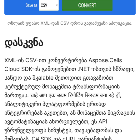
ონლაინ უფასო XML-დან CSV დროს გადამყვანი აპლიკაცია.
დასკვნა
XML-ის CSV-ით კონვერტირება Aspose.Cells
Cloud SDK-ის გამოყენებით .NET-ისთვის სწრაფი,
სანდო და შკalable მეთოდით გთავაზობთ
სტრუქტურულ მონაცემთა ტრანსფორმაციის
მართვას. चाहे आप एक उद्यम रिपोर्टिंग सिस्टम बना रहे हों,
ანალიტიკური პლატფორმების ერთად
ინტეგრირებას აკეთებთ, ან მონაცემთა მიგრაციის
ავტომატიზაციას ახორციელებთ, ეს API
უზრუნველყოფს სიზუსტეს, თავსებადობას და
მუშაობას. C# SDK და cURL ვარიანტების