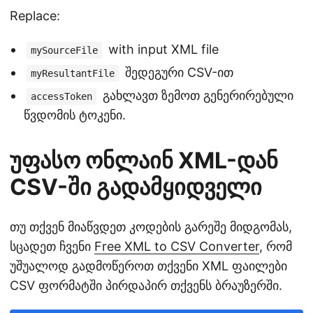
Replace:
with input XML file
mySourceFile
შედეგური CSV-ით
myResultantFile
გახლავთ ზემოთ გენერირებული
accessToken
წვდომის ტოკენი.
უფასო ონლაინ XML-დან
CSV-ში გადამყიდველი
თუ თქვენ მიაწვდეთ კოდების გარეშე მიდგომას,
სცადეთ ჩვენი
Free XML to CSV Converter
, რომ
უშუალოდ გადმოწეროთ თქვენი XML ფაილები
CSV ფორმატში პირდაპირ თქვენს ბრაუზერში.