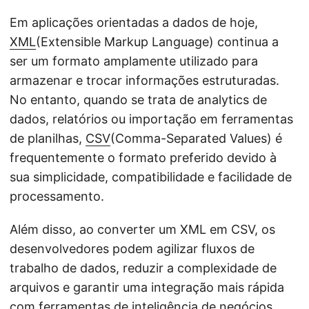
ã
Em aplicações orientadas a dados de hoje,
o
XML
(Extensible Markup Language) continua a
ser um formato amplamente utilizado para
armazenar e trocar informações estruturadas.
No entanto, quando se trata de analytics de
dados, relatórios ou importação em ferramentas
de planilhas,
CSV
(Comma-Separated Values) é
frequentemente o formato preferido devido à
sua simplicidade, compatibilidade e facilidade de
processamento.
Além disso, ao converter um XML em CSV, os
desenvolvedores podem agilizar fluxos de
trabalho de dados, reduzir a complexidade de
arquivos e garantir uma integração mais rápida
com ferramentas de inteligência de negócios,