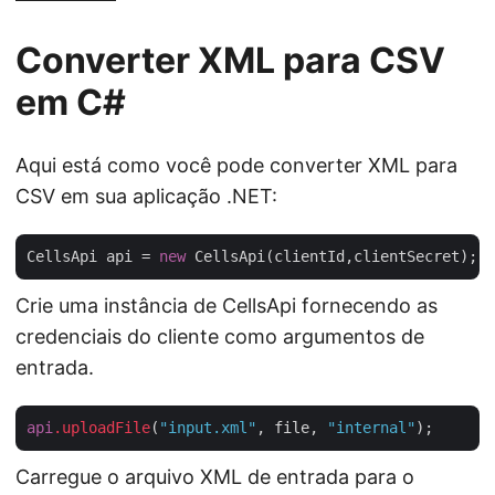
Converter XML para CSV
em C#
Aqui está como você pode converter XML para
CSV em sua aplicação .NET:
CellsApi api = 
new
Crie uma instância de CellsApi fornecendo as
credenciais do cliente como argumentos de
entrada.
api
.uploadFile
(
"input.xml"
, file, 
"internal"
Carregue o arquivo XML de entrada para o