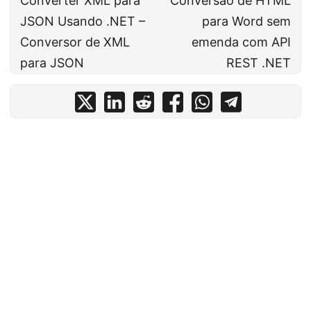
Converter XML para
Conversão de HTML
JSON Usando .NET –
para Word sem
Conversor de XML
emenda com API
para JSON
REST .NET