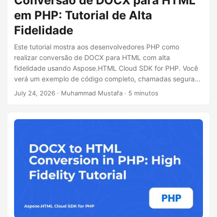
Conversão de DOCX para HTML
em PHP: Tutorial de Alta
Fidelidade
Este tutorial mostra aos desenvolvedores PHP como
realizar conversão de DOCX para HTML com alta
fidelidade usando Aspose.HTML Cloud SDK for PHP. Você
verá um exemplo de código completo, chamadas seguras
cURL para a REST API, etapas de instalação e dicas para
July 24, 2026
· Muhammad Mustafa · 5 minutos
lidar com documentos grandes.