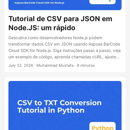
Tutorial de CSV para JSON em
Node.JS: um rápido
Descubra como desenvolvedores Node.js podem
transformar dados CSV em JSON usando Aspose.BarCode
Cloud SDK for Node.js. Siga instruções passo a passo, veja
um exemplo de código, aprenda chamadas cURL, ajuste
opções de configuração e gerencie a implantação para o
July 22, 2026
· Muhammad Mustafa · 8 minutos
processamento de CSV para JSON.