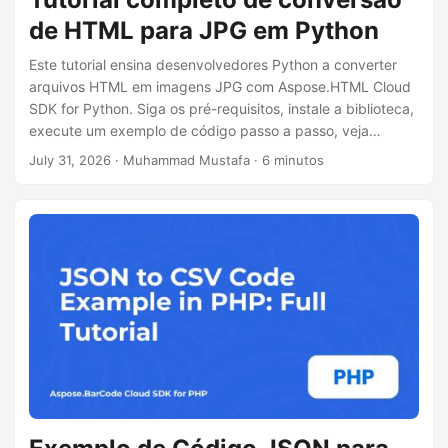
de HTML para JPG em Python
Este tutorial ensina desenvolvedores Python a converter
arquivos HTML em imagens JPG com Aspose.HTML Cloud
SDK for Python. Siga os pré-requisitos, instale a biblioteca,
execute um exemplo de código passo a passo, veja
alternativas cURL, aprenda dicas de desempenho e
July 31, 2026
· Muhammad Mustafa · 6 minutos
informações de licenciamento.