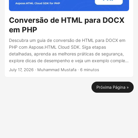
Conversão de HTML para DOCX
em PHP
Descubra um guia de conversão de HTML para DOCX em
PHP com Aspose.HTML Cloud SDK. Siga etapas
detalhadas, aprenda as melhores práticas de segurança,
explore dicas de desempenho e veja um exemplo completo
que ajuda a gerar documentos Word de alta qualidade a
July 17, 2026
· Muhammad Mustafa · 6 minutos
partir de HTML de forma eficiente.
Próxima Página »