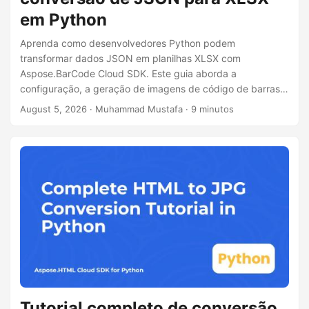
em Python
Aprenda como desenvolvedores Python podem
transformar dados JSON em planilhas XLSX com
Aspose.BarCode Cloud SDK. Este guia aborda a
configuração, a geração de imagens de código de barras,
o mapeamento de campos JSON, a gravação de arquivos
August 5, 2026
· Muhammad Mustafa · 9 minutos
Excel via OpenPyXL e dicas de desempenho para grandes
conjuntos de dados.
Tutorial completo de conversão