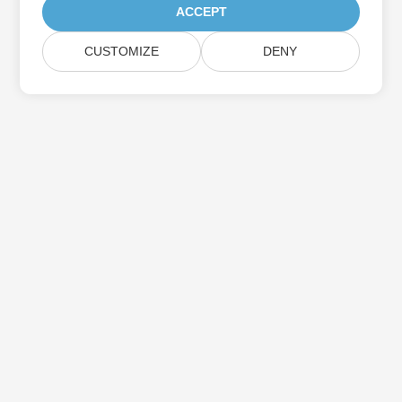
ACCEPT
CUSTOMIZE
DENY
Lar
Produtos
Novos Lançamentos
Preço