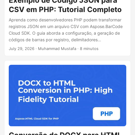
Exemplo de Código JSON para
CSV em PHP: Tutorial Completo
Aprenda como desenvolvedores PHP podem transformar
registros JSON em um arquivo CSV com Aspose.BarCode
Cloud SDK. O guia aborda a configuração, a geração de
códigos de barras por registro, delimitadores
personalizados, o tratamento de UTF-8 e dicas de
July 29, 2026
· Muhammad Mustafa · 8 minutos
desempenho. Código completo e exemplo cURL incluídos.