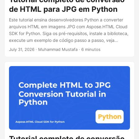
de HTML para JPG em Python
Este tutorial ensina desenvolvedores Python a converter
arquivos HTML em imagens JPG com Aspose.HTML Cloud
SDK for Python. Siga os pré-requisitos, instale a biblioteca,
execute um exemplo de código passo a passo, veja
alternativas cURL, aprenda dicas de desempenho e
July 31, 2026
· Muhammad Mustafa · 6 minutos
informações de licenciamento.
Tutorial completo de conversão