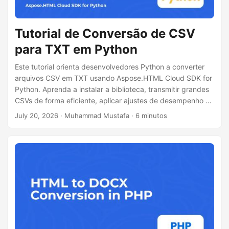
Tutorial de Conversão de CSV
para TXT em Python
Este tutorial orienta desenvolvedores Python a converter
arquivos CSV em TXT usando Aspose.HTML Cloud SDK for
Python. Aprenda a instalar a biblioteca, transmitir grandes
CSVs de forma eficiente, aplicar ajustes de desempenho de
boas práticas e executar um exemplo de código completo
July 20, 2026
· Muhammad Mustafa · 6 minutos
sem Pandas.