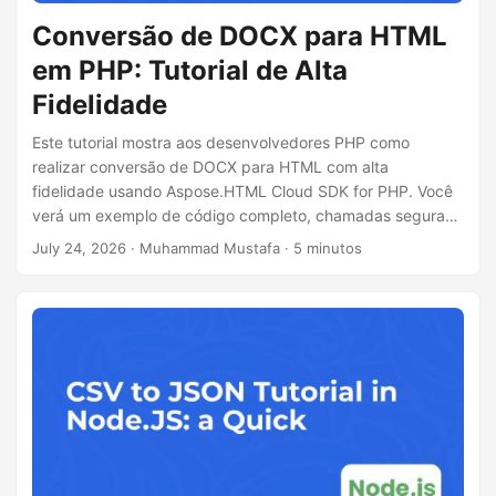
Conversão de DOCX para HTML
em PHP: Tutorial de Alta
Fidelidade
Este tutorial mostra aos desenvolvedores PHP como
realizar conversão de DOCX para HTML com alta
fidelidade usando Aspose.HTML Cloud SDK for PHP. Você
verá um exemplo de código completo, chamadas seguras
cURL para a API REST, etapas de instalação e dicas para
July 24, 2026
· Muhammad Mustafa · 5 minutos
lidar com documentos grandes.