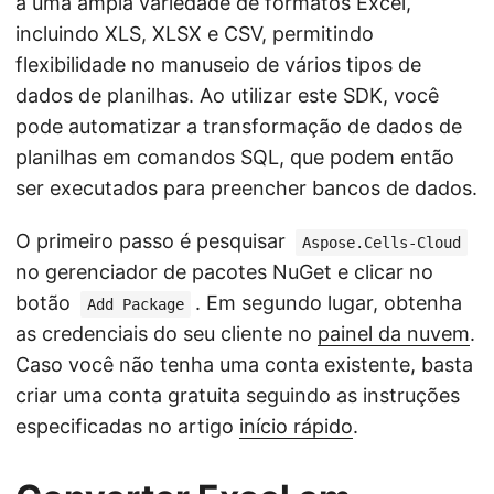
a uma ampla variedade de formatos Excel,
incluindo XLS, XLSX e CSV, permitindo
flexibilidade no manuseio de vários tipos de
dados de planilhas. Ao utilizar este SDK, você
pode automatizar a transformação de dados de
planilhas em comandos SQL, que podem então
ser executados para preencher bancos de dados.
O primeiro passo é pesquisar
Aspose.Cells-Cloud
no gerenciador de pacotes NuGet e clicar no
botão
. Em segundo lugar, obtenha
Add Package
as credenciais do seu cliente no
painel da nuvem
.
Caso você não tenha uma conta existente, basta
criar uma conta gratuita seguindo as instruções
especificadas no artigo
início rápido
.