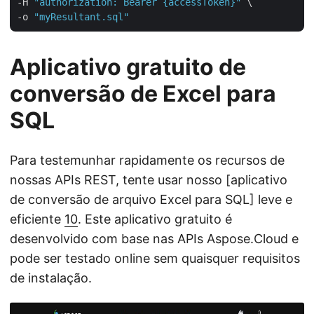
-H 
"authorization: Bearer {accessToken}"
 \

-o 
"myResultant.sql"
Aplicativo gratuito de
conversão de Excel para
SQL
Para testemunhar rapidamente os recursos de
nossas APIs REST, tente usar nosso [aplicativo
de conversão de arquivo Excel para SQL] leve e
eficiente
10
. Este aplicativo gratuito é
desenvolvido com base nas APIs Aspose.Cloud e
pode ser testado online sem quaisquer requisitos
de instalação.