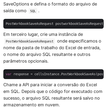
SaveOptions e defina o formato do arquivo de
saída como
.
SQL
PostWorkbookSaveAsRequest postworkbookSaveAsRequest =
Em terceiro lugar, crie uma instância de
onde especificamos o
PostWorkbookSaveAsRequest
nome da pasta de trabalho do Excel de entrada,
o nome do arquivo SQL resultante e outros
parâmetros opcionais.
var
Chame a API para iniciar a conversão do Excel
em SQL. Depois que o código for executado com
sucesso, o arquivo SQL resultante será salvo no
armazenamento em nuvem.