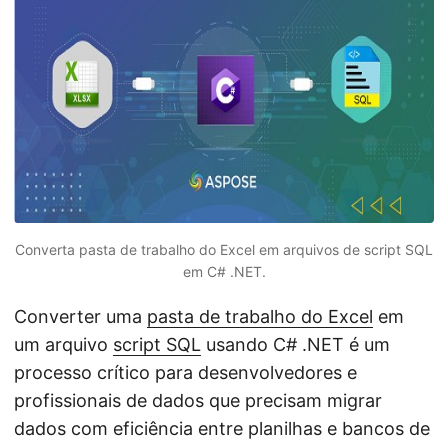
ã
o
Converta pasta de trabalho do Excel em arquivos de script SQL
em C# .NET.
Converter uma
pasta de trabalho do Excel
em
um arquivo
script SQL
usando C# .NET é um
processo crítico para desenvolvedores e
profissionais de dados que precisam migrar
dados com eficiência entre planilhas e bancos de