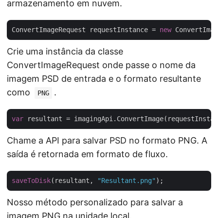
armazenamento em nuvem.
ConvertImageRequest requestInstance = 
new
 ConvertImag
Crie uma instância da classe
ConvertImageRequest onde passe o nome da
imagem PSD de entrada e o formato resultante
como
.
PNG
var
Chame a API para salvar PSD no formato PNG. A
saída é retornada em formato de fluxo.
saveToDisk
(resultant, 
"Resultant.png"
Nosso método personalizado para salvar a
imagem PNG na unidade local.