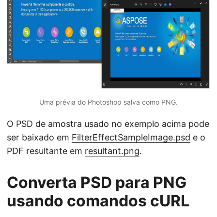
Uma prévia do Photoshop salva como PNG.
O PSD de amostra usado no exemplo acima pode
ser baixado em
FilterEffectSampleImage.psd
e o
PDF resultante em
resultant.png
.
Converta PSD para PNG
usando comandos cURL