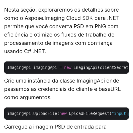
Nesta seção, exploraremos os detalhes sobre
como o Aspose.Imaging Cloud SDK para .NET
permite que você converta PSD em PNG com
eficiência e otimize os fluxos de trabalho de
processamento de imagens com confiança
usando C# .NET.
ImagingApi imagingApi = 
new
 ImagingApi(clientSecret,
Crie uma instância da classe ImagingApi onde
passamos as credenciais do cliente e baseURL
como argumentos.
imagingApi.UploadFile(
new
 UploadFileRequest(
"input.ps
Carregue a imagem PSD de entrada para