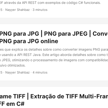
F através da API REST com exemplos de código C# funcionais.
25
· Nayyer Shahbaz · 3 minutos
 PNG para JPG | PNG para JPEG | Conv
 PNG para JPG online
les que explica os detalhes sobre como converter imagens PNG par
e usando a API REST Java. Este artigo aborda detalhes sobre como 
 JPEG, otimizando o processamento de imagens com compatibilida
uivo otimizados.
25
· Nayyer Shahbaz · 4 minutos
rame TIFF | Extração de TIFF Multi-Fra
FF em C#