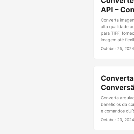
Converte
API – Co
Converta imagen
alta qualidade a
para TIFF, forne
imagem até flexib
October 25, 2024
Converta
Conversã
Converta arquivo
benefícios da co
e comandos cURL
October 23, 2024