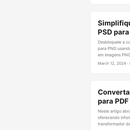
Simplifi
PSD para
Desbloqueie a c
para PNG usando
em imagens PNG d
March 12, 2024
· 
Converta
para PDF
Neste artigo ab
oferecendo infor
transformador d