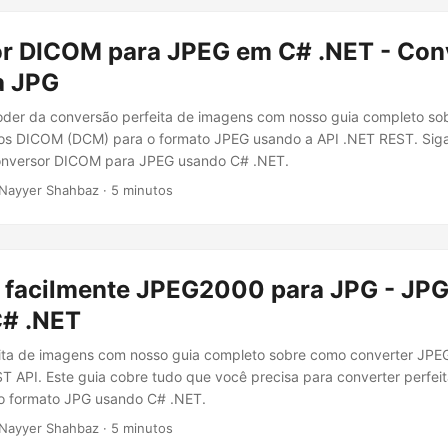
r DICOM para JPEG em C# .NET - Con
a JPG
oder da conversão perfeita de imagens com nosso guia completo s
vos DICOM (DCM) para o formato JPEG usando a API .NET REST. Siga
onversor DICOM para JPEG usando C# .NET.
Nayyer Shahbaz · 5 minutos
 facilmente JPEG2000 para JPG - JPG
# .NET
ita de imagens com nosso guia completo sobre como converter JP
 API. Este guia cobre tudo que você precisa para converter perfe
 formato JPG usando C# .NET.
Nayyer Shahbaz · 5 minutos