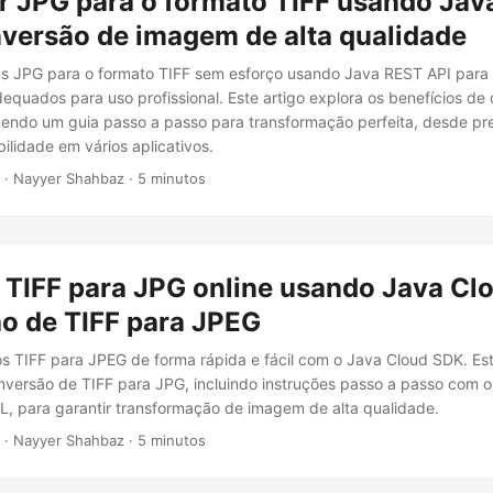
r JPG para o formato TIFF usando Jav
nversão de imagem de alta qualidade
s JPG para o formato TIFF sem esforço usando Java REST API para 
dequados para uso profissional. Este artigo explora os benefícios de
cendo um guia passo a passo para transformação perfeita, desde p
ilidade em vários aplicativos.
· Nayyer Shahbaz · 5 minutos
 TIFF para JPG online usando Java Cl
o de TIFF para JPEG
s TIFF para JPEG de forma rápida e fácil com o Java Cloud SDK. Es
nversão de TIFF para JPG, incluindo instruções passo a passo com 
, para garantir transformação de imagem de alta qualidade.
· Nayyer Shahbaz · 5 minutos