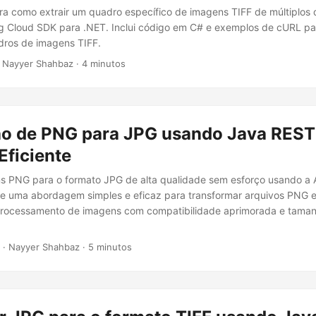
ora como extrair um quadro específico de imagens TIFF de múltiplos
g Cloud SDK para .NET. Inclui código em C# e exemplos de cURL pa
dros de imagens TIFF.
 Nayyer Shahbaz · 4 minutos
o de PNG para JPG usando Java REST 
Eficiente
s PNG para o formato JPG de alta qualidade sem esforço usando a 
ge uma abordagem simples e eficaz para transformar arquivos PNG 
 processamento de imagens com compatibilidade aprimorada e taman
· Nayyer Shahbaz · 5 minutos