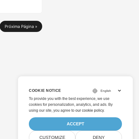
Próxima Página »
COOKIE NOTICE
To provide you with the best experience, we use
cookies for personalization, analytics, and ads. By
using our site, you agree to
our cookie policy
.
ACCEPT
CUSTOMIZE
DENY