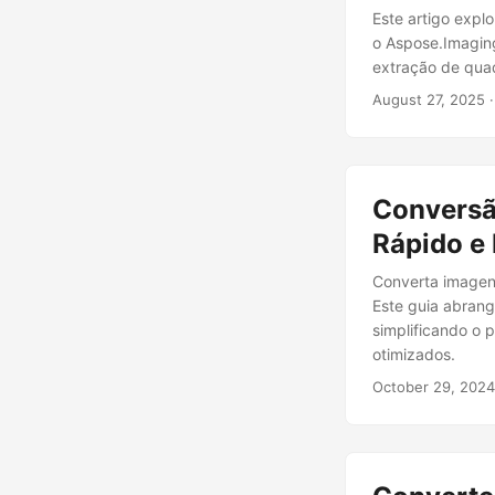
Este artigo expl
o Aspose.Imagin
extração de qua
August 27, 2025
·
Conversã
Rápido e 
Converta imagen
Este guia abran
simplificando o
otimizados.
October 29, 2024