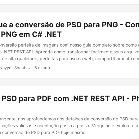
que a conversão de PSD para PNG - Co
 PNG em C# .NET
onversão perfeita de imagens com nosso guia completo sobre como
 .NET REST API. Aprenda como transformar facilmente seus arquiv
e alta qualidade, perfeitas para uso na web, compartilhamento e m
Nayyer Shahbaz · 5 minutos
 PSD para PDF com .NET REST API - P
rangente, nos aprofundamos nos detalhes da conversão de PSD para
mações valiosas e orientação passo a passo. Mergulhe e explore o p
a conversão de PSD para PDF hoje mesmo!