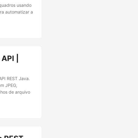
 quadros usando
ra automatizar a
API |
API REST Java.
em JPEG,
hos de arquivo