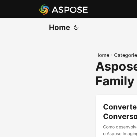
Home
Home
»
Categorie
Aspose
Family
Converte
Converso
Como desenvolve
o Aspose.Imaging