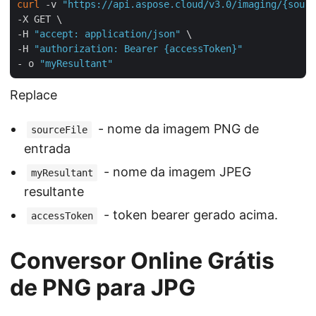
curl
 -v 
"https://api.aspose.cloud/v3.0/imaging/{sourc
-X GET \

-H 
"accept: application/json"
 \

-H 
"authorization: Bearer {accessToken}"
- o 
"myResultant"
Replace
- nome da imagem PNG de
sourceFile
entrada
- nome da imagem JPEG
myResultant
resultante
- token bearer gerado acima.
accessToken
Conversor Online Grátis
de PNG para JPG