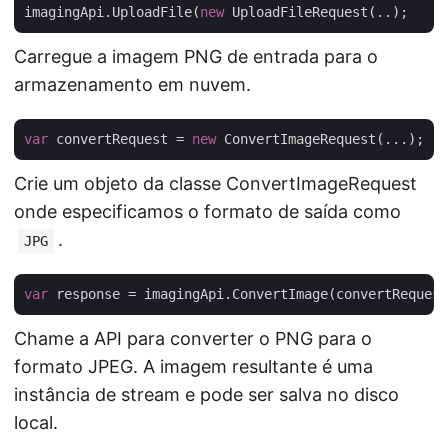
imagingApi.UploadFile(
new
Carregue a imagem PNG de entrada para o
armazenamento em nuvem.
var
 convertRequest = 
new
Crie um objeto da classe ConvertImageRequest
onde especificamos o formato de saída como
.
JPG
var
Chame a API para converter o PNG para o
formato JPEG. A imagem resultante é uma
instância de stream e pode ser salva no disco
local.