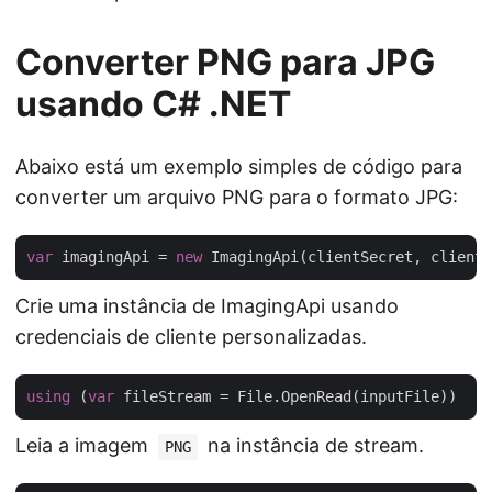
Converter PNG para JPG
usando C# .NET
Abaixo está um exemplo simples de código para
converter um arquivo PNG para o formato JPG:
var
 imagingApi = 
new
Crie uma instância de ImagingApi usando
credenciais de cliente personalizadas.
using
 (
var
Leia a imagem
na instância de stream.
PNG