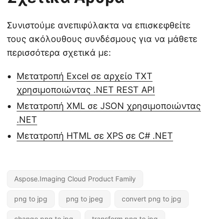
Συνιστούμε ανεπιφύλακτα να επισκεφθείτε
τους ακόλουθους συνδέσμους για να μάθετε
περισσότερα σχετικά με:
Μετατροπή Excel σε αρχείο TXT
χρησιμοποιώντας .NET REST API
Μετατροπή XML σε JSON χρησιμοποιώντας
.NET
Μετατροπή HTML σε XPS σε C# .NET
Aspose.Imaging Cloud Product Family
png to jpg
png to jpeg
convert png to jpg
change png to jpg
transform png to jpg