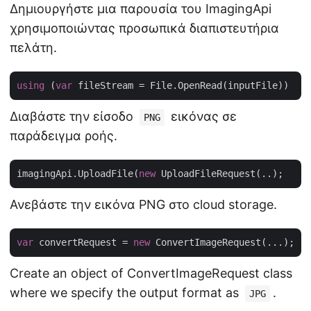
Δημιουργήστε μια παρουσία του ImagingApi
χρησιμοποιώντας προσωπικά διαπιστευτήρια
πελάτη.
using
 (
var
Διαβάστε την είσοδο
εικόνας σε
PNG
παράδειγμα ροής.
imagingApi.UploadFile(
new
Ανεβάστε την εικόνα PNG στο cloud storage.
var
 convertRequest = 
new
Create an object of ConvertImageRequest class
where we specify the output format as
.
JPG