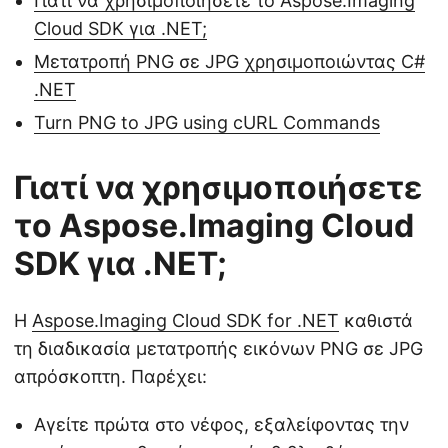
Γιατί να χρησιμοποιήσετε το Aspose.Imaging
Cloud SDK για .NET;
Μετατροπή PNG σε JPG χρησιμοποιώντας C#
.NET
Turn PNG to JPG using cURL Commands
Γιατί να χρησιμοποιήσετε
το Aspose.Imaging Cloud
SDK για .NET;
Η
Aspose.Imaging Cloud SDK for .NET
καθιστά
τη διαδικασία μετατροπής εικόνων PNG σε JPG
απρόσκοπτη. Παρέχει:
Αγείτε πρώτα στο νέφος, εξαλείφοντας την