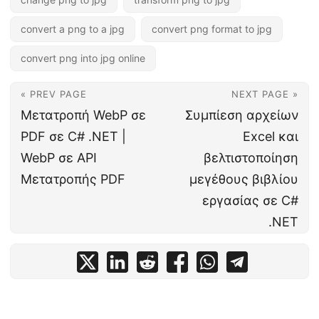
convert a png to a jpg
convert png format to jpg
convert png into jpg online
« PREV PAGE
NEXT PAGE »
Μετατροπή WebP σε
Συμπίεση αρχείων
PDF σε C# .NET |
Excel και
WebP σε API
βελτιστοποίηση
Μετατροπής PDF
μεγέθους βιβλίου
εργασίας σε C#
.NET