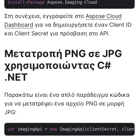
Install
-
Package
Στη συνέχεια, εγγραφείτε στο
Aspose Cloud
Dashboard
για να δημιουργήσετε έναν Client ID
και Client Secret για πρόσβαση στο API.
Μετατροπή PNG σε JPG
χρησιμοποιώντας C#
.NET
Παρακάτω είναι ένα απλό παράδειγμα κώδικα
για να μετατρέψει ένα αρχείο PNG σε μορφή
JPG:
var
 imagingApi = 
new