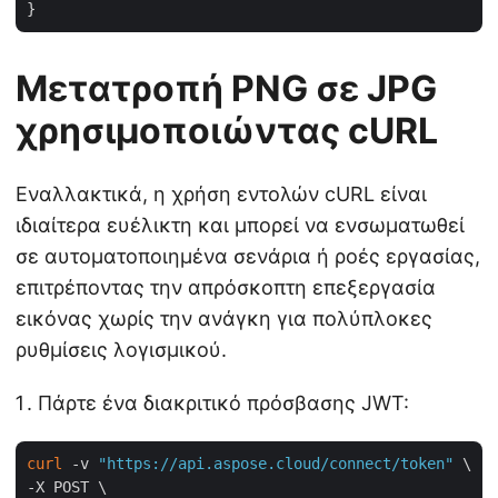
Μετατροπή PNG σε JPG
χρησιμοποιώντας cURL
Εναλλακτικά, η χρήση εντολών cURL είναι
ιδιαίτερα ευέλικτη και μπορεί να ενσωματωθεί
σε αυτοματοποιημένα σενάρια ή ροές εργασίας,
επιτρέποντας την απρόσκοπτη επεξεργασία
εικόνας χωρίς την ανάγκη για πολύπλοκες
ρυθμίσεις λογισμικού.
Πάρτε ένα διακριτικό πρόσβασης JWT:
curl
 -v 
"https://api.aspose.cloud/connect/token"
 \

-X POST \
