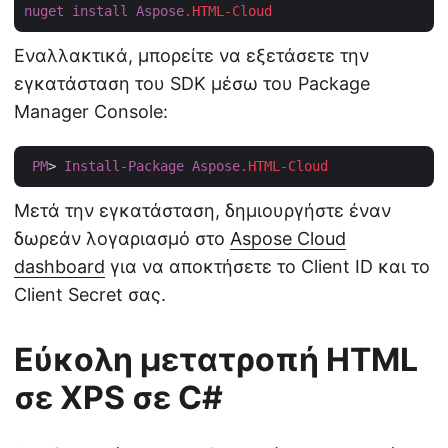
nuget
install
Aspose
.HTML-Cloud
Εναλλακτικά, μπορείτε να εξετάσετε την
εγκατάσταση του SDK μέσω του Package
Manager Console:
PM
> 
Install-Package
Aspose
.HTML-Cloud
Μετά την εγκατάσταση, δημιουργήστε έναν
δωρεάν λογαριασμό στο
Aspose Cloud
dashboard
για να αποκτήσετε το Client ID και το
Client Secret σας.
Εύκολη μετατροπή HTML
σε XPS σε C#