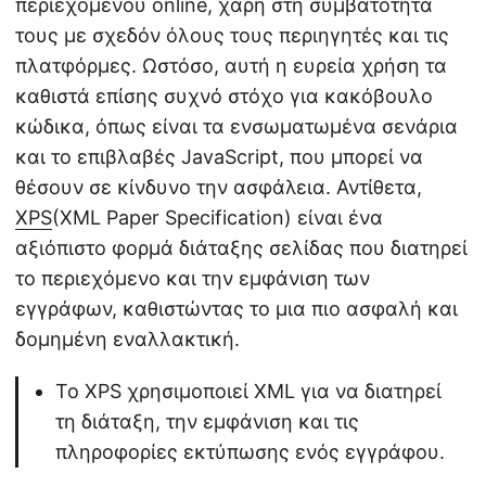
περιεχομένου online, χάρη στη συμβατότητά
η
τους με σχεδόν όλους τους περιηγητές και τις
ς
πλατφόρμες. Ωστόσο, αυτή η ευρεία χρήση τα
καθιστά επίσης συχνό στόχο για κακόβουλο
κώδικα, όπως είναι τα ενσωματωμένα σενάρια
και το επιβλαβές JavaScript, που μπορεί να
θέσουν σε κίνδυνο την ασφάλεια. Αντίθετα,
XPS
(XML Paper Specification) είναι ένα
αξιόπιστο φορμά διάταξης σελίδας που διατηρεί
το περιεχόμενο και την εμφάνιση των
εγγράφων, καθιστώντας το μια πιο ασφαλή και
δομημένη εναλλακτική.
Το XPS χρησιμοποιεί XML για να διατηρεί
τη διάταξη, την εμφάνιση και τις
πληροφορίες εκτύπωσης ενός εγγράφου.