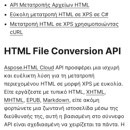
API Μετατροπής Αρχείων HTML
Εύκολη μετατροπή HTML σε XPS σε C#
Μετατροπή HTML σε XPS χρησιμοποιώντας
cURL
HTML File Conversion API
Aspose.HTML Cloud
API προσφέρει μια ισχυρή
και ευέλικτη λύση για τη μετατροπή
περιεχομένου HTML σε μορφή XPS με ευκολία.
Είτε εργάζεστε με τυπικό HTML,
XHTML
,
MHTML
,
EPUB
,
Markdown
, είτε ακόμη
φορτώνετε μια ζωντανή ιστοσελίδα μέσω της
διεύθυνσής της, αυτή η βασισμένη στο σύννεφο
API είναι σχεδιασμένη να χειρίζεται τα πάντα. Η