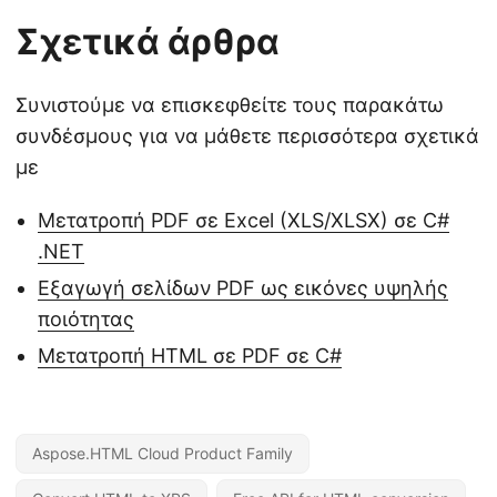
Σχετικά άρθρα
Συνιστούμε να επισκεφθείτε τους παρακάτω
συνδέσμους για να μάθετε περισσότερα σχετικά
με
Μετατροπή PDF σε Excel (XLS/XLSX) σε C#
.NET
Εξαγωγή σελίδων PDF ως εικόνες υψηλής
ποιότητας
Μετατροπή HTML σε PDF σε C#
Aspose.HTML Cloud Product Family