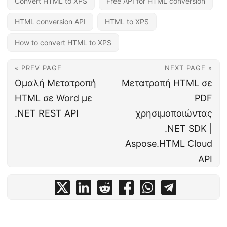
Convert HTML to XPS
Free API for HTML conversion
HTML conversion API
HTML to XPS
How to convert HTML to XPS
« PREV PAGE
NEXT PAGE »
Ομαλή Μετατροπή
Μετατροπή HTML σε
HTML σε Word με
PDF
.NET REST API
χρησιμοποιώντας
.NET SDK |
Aspose.HTML Cloud
API