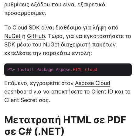
ρυθμίσεις εξόδου που είναι εξαιρετικά
προσαρμόσιμες.
Το Cloud SDK είναι διαθέσιμο για λήψη από
NuGet
ή
GitHub
. Τώρα, για να εγκαταστήσετε το
SDK μέσω του
NuGet
διαχειριστή πακέτων,
εκτελέστε την παρακάτω εντολή:
PM
> 
Install-Package
Aspose
.HTML-Cloud
Επόμενο, εγγραφείτε στον
Aspose Cloud
dashboard
για να αποκτήσετε το Client ID και το
Client Secret σας.
Μετατροπή HTML σε PDF
σε C# (.NET)