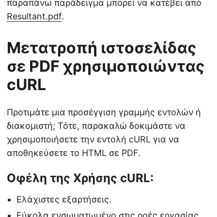
παραπάνω παράδειγμα μπορεί να κατέβει από
Resultant.pdf
.
Μετατροπή ιστοσελίδας
σε PDF χρησιμοποιώντας
cURL
Προτιμάτε μια προσέγγιση γραμμής εντολών ή
διακομιστή; Τότε, παρακαλώ δοκιμάστε να
χρησιμοποιήσετε την εντολή cURL για να
αποθηκεύσετε το HTML σε PDF.
Οφέλη της Χρήσης cURL:
Ελάχιστες εξαρτήσεις.
Εύκολα ενσωματωμένο στις ροές εργασίας