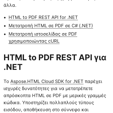
άλλα.
HTML to PDF REST API for .NET
Μετατροπή HTML σε PDF σε C# (.NET)
Μετατροπή ιστοσελίδας σε PDF
χρησιμοποιώντας cURL
HTML to PDF REST API για
.NET
Το
Aspose.HTML Cloud SDK for .NET
παρέχει
ισχυρές δυνατότητες για να μετατρέπετε
απρόσκοπτα HTML σε PDF με μερικές γραμμές
κώδικα. Υποστηρίζει πολλαπλούς τύπους
εισόδου, αποθήκευση στο σύννεφο και