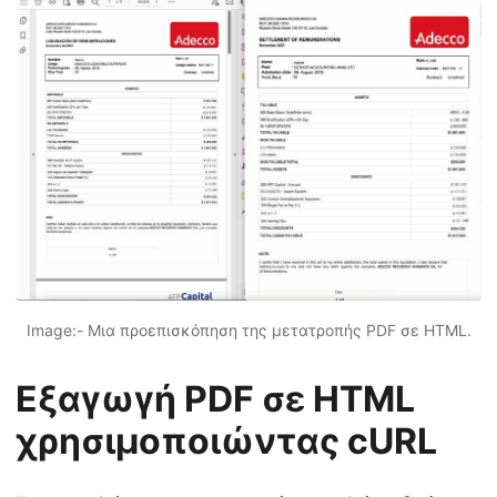
Image:- Μια προεπισκόπηση της μετατροπής PDF σε HTML.
Εξαγωγή PDF σε HTML
χρησιμοποιώντας cURL