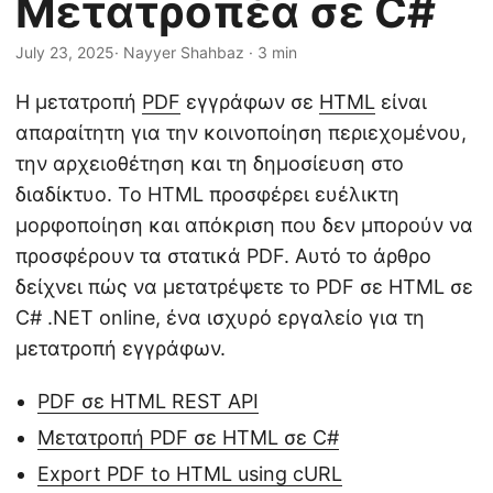
Μετατροπέα σε C#
η
ς
July 23, 2025
· Nayyer Shahbaz · 3 min
Η μετατροπή
PDF
εγγράφων σε
HTML
είναι
απαραίτητη για την κοινοποίηση περιεχομένου,
την αρχειοθέτηση και τη δημοσίευση στο
διαδίκτυο. Το HTML προσφέρει ευέλικτη
μορφοποίηση και απόκριση που δεν μπορούν να
προσφέρουν τα στατικά PDF. Αυτό το άρθρο
δείχνει πώς να μετατρέψετε το PDF σε HTML σε
C# .NET online, ένα ισχυρό εργαλείο για τη
μετατροπή εγγράφων.
PDF σε HTML REST API
Μετατροπή PDF σε HTML σε C#
Export PDF to HTML using cURL