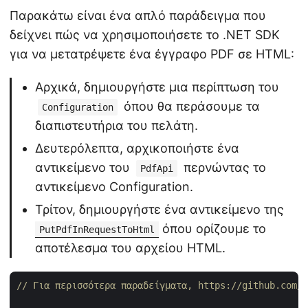
Παρακάτω είναι ένα απλό παράδειγμα που
δείχνει πώς να χρησιμοποιήσετε το .NET SDK
για να μετατρέψετε ένα έγγραφο PDF σε HTML:
Αρχικά, δημιουργήστε μια περίπτωση του
όπου θα περάσουμε τα
Configuration
διαπιστευτήρια του πελάτη.
Δευτερόλεπτα, αρχικοποιήστε ένα
αντικείμενο του
περνώντας το
PdfApi
αντικείμενο Configuration.
Τρίτον, δημιουργήστε ένα αντικείμενο της
όπου ορίζουμε το
PutPdfInRequestToHtml
αποτέλεσμα του αρχείου HTML.
// Για περισσότερα παραδείγματα, https://github.com/a