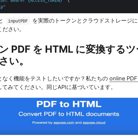
ion: Bearer {ACCESS_TOKEN}"
 \

ip"
と
を実際のトークンとクラウドストレージに
inputPDF
ください。
 PDF を HTML に変換する
さい。
となく機能をテストしたいですか？私たちの
online PD
してみてください。同じAPIに基づいています。