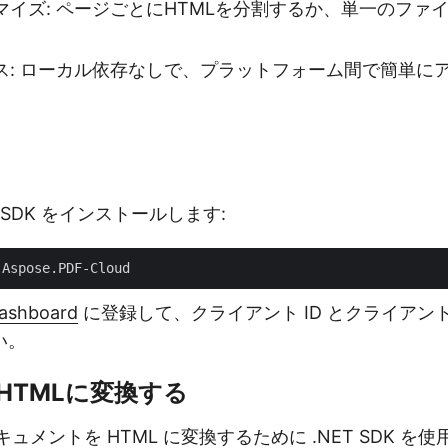
マイズ: ページごとにHTMLを分割するか、単一のファ
。
ス: ローカル依存なしで、プラットフォーム間で簡単に
式 SDK をインストールします:
Dashboard
に登録して、クライアント ID とクライアン
い。
をHTMLに変換する
キュメントを HTML に変換するために .NET SDK 