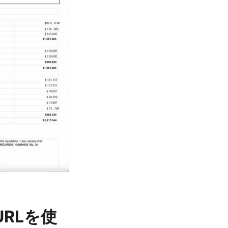
URLを使