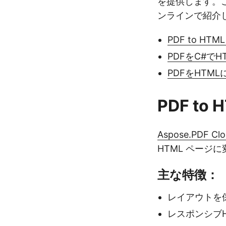
を提供します。この
ンラインで紹介
PDF to HTML
PDFをC#で
PDFをHTM
PDF to 
Aspose.PDF Clo
HTML ペー
主な特徴：
レイアウトを
レスポンシブ