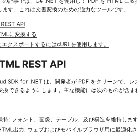
記事では、C# .NET を使用して PDF を HTML 
します。これは文書変換のための強力なツールです。
 REST API
HTMLに変換する
LにエクスポートするにはcURLを使用します。
HTML REST API
ud SDK for .NET
は、開発者が PDF をクリーンで、
ジに変換できるようにします。主な機能には次のものが含ま
保持: フォント、画像、テーブル、及び構造を維持しま
HTML出力: ウェブおよびモバイルブラウザ用に最適化