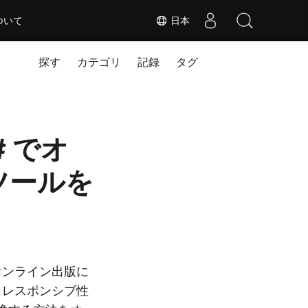
ついて
日本
探す
カテゴリ
記録
タグ
# でオ
換ツールを
オンライン出版に
とレスポンシブ性