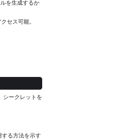
イルを生成するか
アクセス可能。
ト シークレットを
を使用する方法を示す