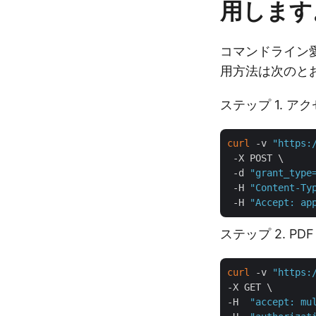
用します
コマンドライン愛
用方法は次のと
ステップ 1. ア
curl
 -v 
"https:
 -X POST \

 -d 
"grant_type
 -H 
"Content-Ty
 -H 
"Accept: ap
ステップ 2. PDF
curl
 -v 
"https:
-X GET \

-H  
"accept: mu