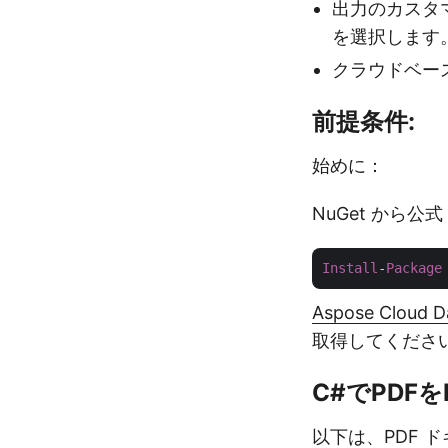
出力のカスタ
を選択します
クラウドベー
前提条件:
始めに：
NuGet から公
Install
-
Package
Aspose Cloud 
取得してくださ
C#でPDF
以下は、PDF ド