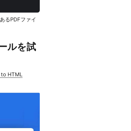
あるPDFファイ
ツールを試
F to HTML