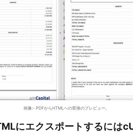
画像:- PDFからHTMLへの変換のプレビュー。
HTMLにエクスポートするにはc