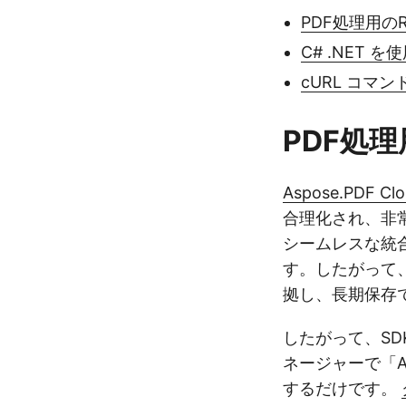
PDF処理用のRE
C# .NET を
cURL コマン
PDF処理用
Aspose.PDF Clo
合理化され、非常
シームレスな統合
す。したがって、
拠し、長期保存
したがって、SDK 
ネージャーで「A
するだけです。