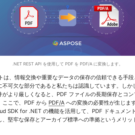
.NET REST API を使用して PDF を PDF/A に変換します。
トは、情報交換や重要なデータの保存の信頼できる手段
に不可欠な部分であると私たちは認識しています。しか
件がより厳しくなると、PDF ファイルの長期保存とコ
ここで、PDF から
PDF/A
への変換の必要性が生じま
Cloud SDK for .NET の機能を活用して、PDF ドキュメン
し、堅牢な保存とアーカイブ標準への準拠というメリッ