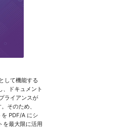
として機能する
し、ドキュメント
ンプライアンスが
す。そのため、
トを PDF/A にシ
トを最大限に活用