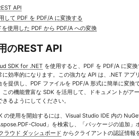
ST API
使用して PDF を PDF/A に変換する
ドを使用した PDF から PDF/A への変換
のREST API
ud SDK for .NET
を使用すると、PDF を PDF/A に
に効率的になります。この強力な API は、.NET ア
を提供し、PDF ファイルを PDF/A 形式に簡単に変
この機能豊富な SDK を活用して、ドキュメントがア
できるようにしてください。
の使用を開始するには、Visual Studio IDE 内の NuG
spose.PDF-Cloud」を検索し、「パッケージの追加
クラウド ダッシュボード
からクライアントの認証情報