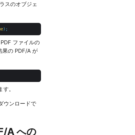
クラスのオブジェ
ue
);
DF ファイルの
 PDF/A が
ます。
ダウンロードで
F/A への