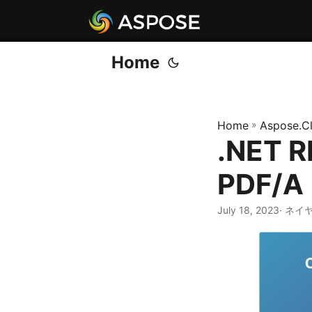
Home
Home
»
Aspose.C
.NET 
PDF/
July 18, 2023
· ネイ