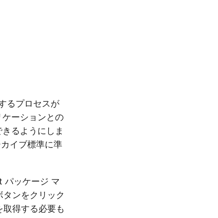
変換するプロセスが
プリケーションとの
換できるようにしま
ーカイブ標準に準
et パッケージ マ
」ボタンをクリック
を取得する必要も