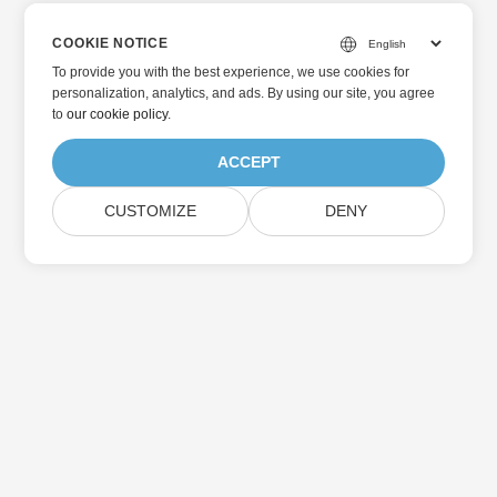
COOKIE NOTICE
To provide you with the best experience, we use cookies for
personalization, analytics, and ads. By using our site, you agree
to
our cookie policy
.
ACCEPT
CUSTOMIZE
DENY