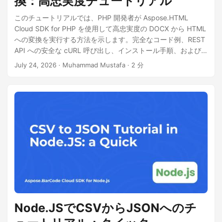
換：高忠実度チュートリアル
このチュートリアルでは、PHP 開発者が Aspose.HTML
Cloud SDK for PHP を使用して高忠実度の DOCX から HTML
への変換を実行する方法を示します。完全なコード例、REST
API への安全な cURL 呼び出し、インストール手順、および
大容量ドキュメントの処理に関するヒントが確認できます。
July 24, 2026
· Muhammad Mustafa · 2 分
Node.JSでCSVからJSONへのチ