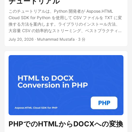
チュートリアル
このチュートリアルは、Python 開発者が Aspose.HTML
Cloud SDK for Python を使用して CSV ファイルを TXT に変
換する方法を案内します。ライブラリのインストール方法、
大容量 CSV の効率的なストリーミング、ベストプラクティス
のパフォーマンス調整の適用、そして Pandas を使用せずに
July 20, 2026
· Muhammad Mustafa · 3 分
完全なコード例を実行する方法を学びます。
PHPでのHTMLからDOCXへの変換