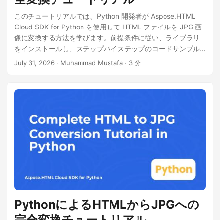
このチュートリアルでは、Python 開発者が Aspose.HTML
Cloud SDK for Python を使用して HTML ファイルを JPG 画
像に変換する方法を学びます。前提条件に従い、ライブラリ
をインストールし、ステップバイステップのコードサンプル
を実行し、cURL の代替手段を確認し、パフォーマンスのヒン
July 31, 2026
· Muhammad Mustafa · 3 分
トやライセンス情報を学びます。
PythonによるHTMLからJPGへの
完全変換チュートリアル