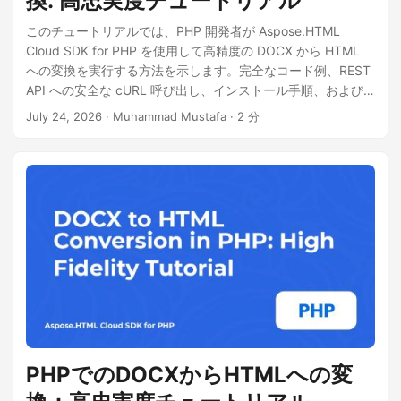
換: 高忠実度チュートリアル
このチュートリアルでは、PHP 開発者が Aspose.HTML
Cloud SDK for PHP を使用して高精度の DOCX から HTML
への変換を実行する方法を示します。完全なコード例、REST
API への安全な cURL 呼び出し、インストール手順、および
大きなドキュメントを処理するためのヒントが確認できま
July 24, 2026
· Muhammad Mustafa · 2 分
す。
PHPでのDOCXからHTMLへの変