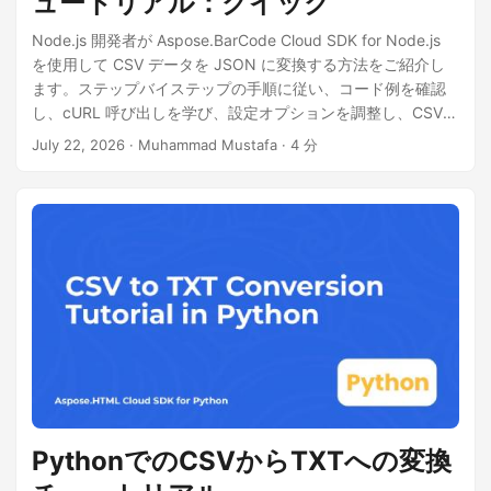
ュートリアル：クイック
Node.js 開発者が Aspose.BarCode Cloud SDK for Node.js
を使用して CSV データを JSON に変換する方法をご紹介し
ます。ステップバイステップの手順に従い、コード例を確認
し、cURL 呼び出しを学び、設定オプションを調整し、CSV
から JSON への処理のデプロイを扱います。
July 22, 2026
· Muhammad Mustafa · 4 分
PythonでのCSVからTXTへの変換