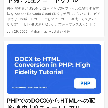
ド例：完全チュートリアル
PHP 開発者が JSON レコードを CSV ファイルに変換する方
法を Aspose.BarCode Cloud SDK を使用して学びます。ガイ
ドでは、構成、レコードごとのバーコード生成、カスタム区
切り文字、UTF-8 の取り扱い、パフォーマンスのヒントにつ
いて説明します。完全なコードと cURL の例が含まれていま
July 29, 2026
· Muhammad Mustafa · 4 分
す。
PHPでのDOCXからHTMLへの変