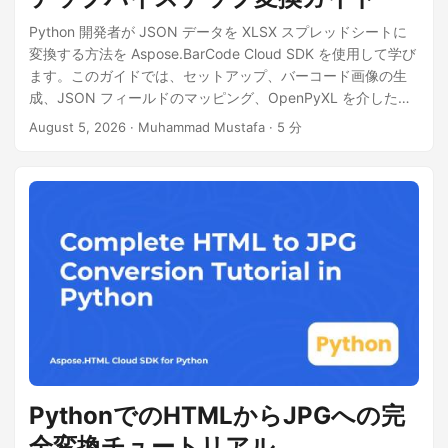
Python 開発者が JSON データを XLSX スプレッドシートに
変換する方法を Aspose.BarCode Cloud SDK を使用して学び
ます。このガイドでは、セットアップ、バーコード画像の生
成、JSON フィールドのマッピング、OpenPyXL を介した
Excel ファイルの書き込み、そして大規模データセット向けの
August 5, 2026
· Muhammad Mustafa · 5 分
パフォーマンスヒントをカバーしています。
PythonでのHTMLからJPGへの完
全変換チュートリアル