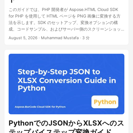
このガイドでは、PHP 開発者が Aspose.HTML Cloud SDK
for PHP を使用して HTML ページを PNG 画像に変換する方
法を示します。SDK のセットアップ、変換オプションの構
成、コードサンプル、およびサーバー側のスクリーンショッ
ト生成のための cURL REST 呼び出しについて説明します。
August 5, 2026
· Muhammad Mustafa · 3 分
PythonでのJSONからXLSXへのス
テップバイステップ変換ガイド