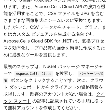
ります。また、Aspose.Cells Cloud API の強力な機
能を活用することで、CSV ファイルを JPG を含む
さまざまな画像形式にシームレスに変換できます。
したがって、CSV データからチャート、グラフ、ま
たはカスタム ビジュアルを生成する場合でも、
Aspose.Cells Cloud SDK for .NET は、変換プロセ
スを効率化し、プロ品質の画像を簡単に作成するた
めに必要なツールを提供します。
最初のステップは、NuGet パッケージ マネージャ
ーで
を検索し、
Aspose.Cells-Cloud
パッケージの追
ボタンをクリックすることです。次に、
クラウ
加
ド ダッシュボード
からクライアントの資格情報を
取得します。既存のアカウントがない場合は、
クイ
ック スタート
の記事に記載されている手順に従っ
て無料アカウントを作成してください。