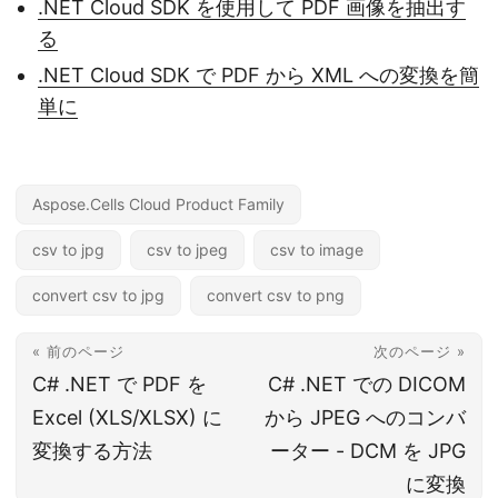
.NET Cloud SDK を使用して PDF 画像を抽出す
る
.NET Cloud SDK で PDF から XML への変換を簡
単に
Aspose.Cells Cloud Product Family
csv to jpg
csv to jpeg
csv to image
convert csv to jpg
convert csv to png
« 前のページ
次のページ »
C# .NET で PDF を
C# .NET での DICOM
Excel (XLS/XLSX) に
から JPEG へのコンバ
変換する方法
ーター - DCM を JPG
に変換