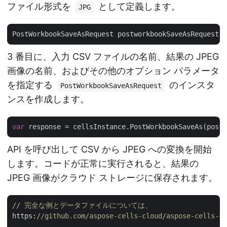
ファイル形式を
として定義します。
JPG
PostWorkbookSaveAsRequest postworkbookSaveAsRequest =
3 番目に、入力 CSV ファイルの名前、結果の JPEG
画像の名前、およびその他のオプション パラメータ
を指定する
のインスタ
PostWorkbookSaveAsRequest
ンスを作成します。
var
API を呼び出して CSV から JPEG への変換を開始
します。コードが正常に実行されると、結果の
JPEG 画像がクラウド ストレージに保存されます。
// 完全な例とデータファイルについては、 
https:
//github.com/aspose-cells-cloud/aspose-cells-cl