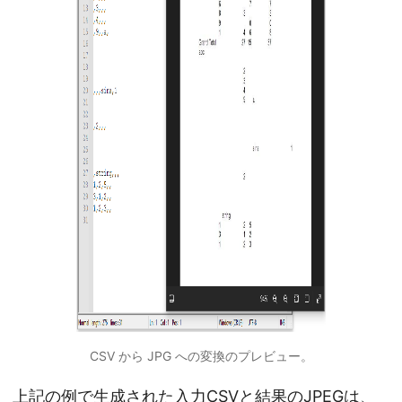
CSV から JPG への変換のプレビュー。
上記の例で生成された入力CSVと結果のJPEGは、