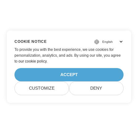
COOKIE NOTICE
To provide you with the best experience, we use cookies for
personalization, analytics, and ads. By using our site, you agree
to
our cookie policy
.
ACCEPT
CUSTOMIZE
DENY