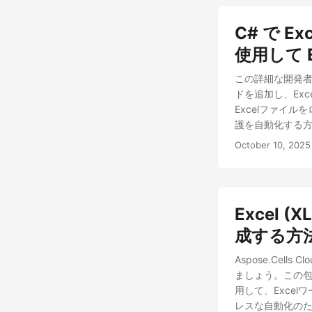
C# で E
使用して 
この詳細な開発者ガイ
ドを追加し、Ex
Excelファイル
護を自動化する
October 10, 2025
Excel 
成する方
Aspose.Cel
ましょう。この包括
用して、Exce
レスな自動化の