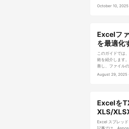
October 10, 2025
Excel
を最適化
このガイドでは、
術を紹介します。As
善し、ファイル
August 29, 2025
Excelを
XLS/X
Excel スプ
記事では、Aspose.C