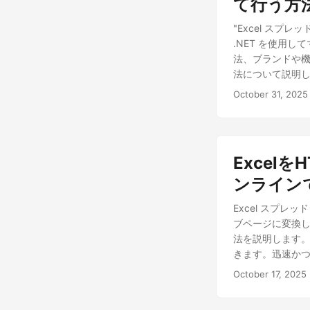
て行う方法
"Excel スプレ
.NET を使用
法、ブランドや機
法について説明し
October 31, 2025
Excelを
ンライン
Excel スプレッド
ブページに変換しま
法を説明します。これ
きます。迅速かつ効
びます。
October 17, 2025