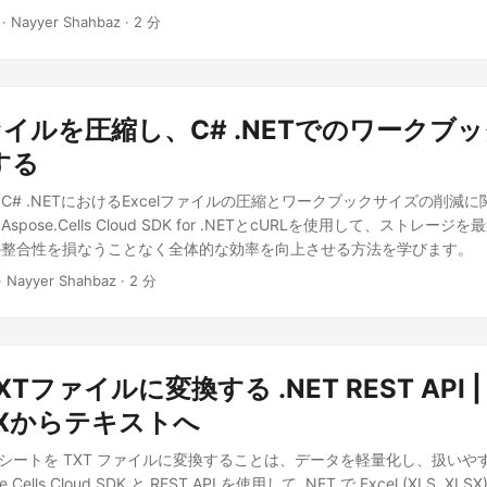
· Nayyer Shahbaz · 2 分
ファイルを圧縮し、C# .NETでのワークブ
する
C# .NETにおけるExcelファイルの圧縮とワークブックサイズの削減
pose.Cells Cloud SDK for .NETとcURLを使用して、ストレー
の整合性を損なうことなく全体的な効率を向上させる方法を学びます。
· Nayyer Shahbaz · 2 分
TXTファイルに変換する .NET REST API |
LSXからテキストへ
レッドシートを TXT ファイルに変換することは、データを軽量化し、扱い
ells Cloud SDK と REST API を使用して .NET で Excel (XLS, XL