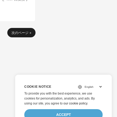
次のページ »
COOKIE NOTICE
To provide you with the best experience, we use
cookies for personalization, analytics, and ads. By
using our site, you agree to
our cookie policy
.
ACCEPT