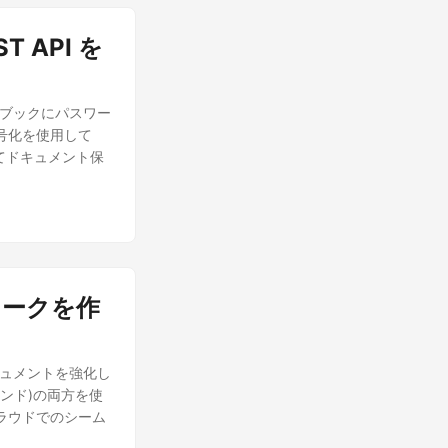
T API を
ワークブックにパスワー
号化を使用して
してドキュメント保
ーマークを作
lドキュメントを強化し
マンド)の両方を使
ラウドでのシーム