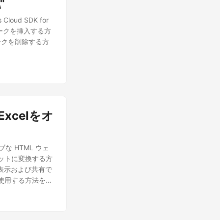
"
ud SDK for
マークを挿入する方
ークを削除する方
Excelをオ
ィブな HTML ウェ
マットに変換する方
ツを表示および共有で
 を使用する方法を学