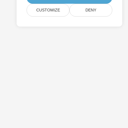
CUSTOMIZE
DENY
価格設定
有料のサポート
約