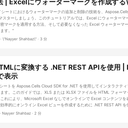
 | Excelにウォーターマークを作成する\
ッドシートにおけるウォーターマークの追加と削除の技術を、Aspose.Cells Clo
してマスターしましょう。このチュートリアルでは、Excel にウォーター
密マークを適用する方法、そして必要なくなった Excel ウォーターマ
ます。"
· \"Nayyer Shahbaz\" · 3 分
HTMLに変換する .NET REST APIを使用 | 
で表示
シートを Aspose.Cells Cloud SDK for .NET を使用してインタラクテ
す。このガイドでは、XLS または XLSX ファイルを HTML フォー
により、Microsoft Excel なしでオンラインで Excel コンテン
率的にオンライン Excel ビューを作成するために .NET REST API
· Nayyer Shahbaz · 2 分