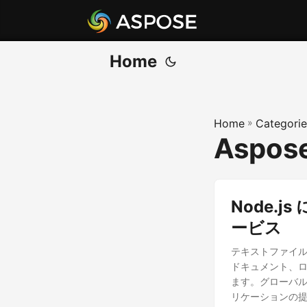
Home
Home
»
Categorie
Aspose
Node.
ービス
テキストファイ
ドキュメント、
ます。グローバ
リケーションの提供