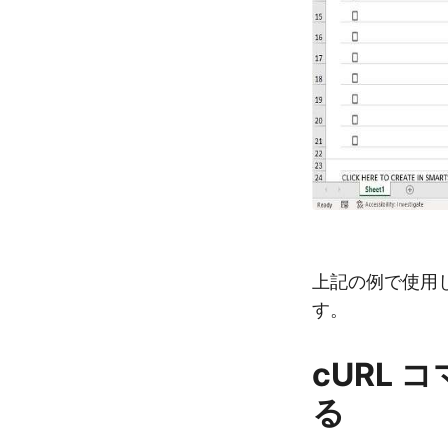
上記の例で使用し
す。
cURL 
る