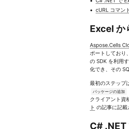
C# .NET で
cURL コマン
Excel 
Aspose.Cells Cl
ポートしており
の SDK を利
化でき、その S
最初のステップは
パッケージの追加
クライアント資
ト
の記事に記載
C# .NE