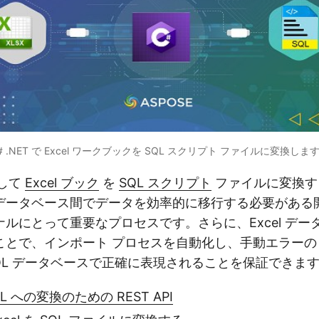
# .NET で Excel ワークブックを SQL スクリプト ファイルに変換しま
用して
Excel ブック
を
SQL スクリプト
ファイルに変換す
データベース間でデータを効率的に移行する必要がある
ルにとって重要なプロセスです。さらに、Excel データを
ことで、インポート プロセスを自動化し、手動エラーの
QL データベースで正確に表現されることを保証できま
SQL への変換のための REST API