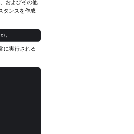
名前、およびその他
スタンスを作成
が正常に実行される