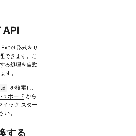
API
Excel 形式をサ
理できます。こ
換する処理を自動
きます。
を検索し、
oud
シュボード
から
クイック スター
さい。
に変換する