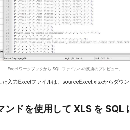
Excel ワークブックから SQL ファイルへの変換のプレビュー。
た入力Excelファイルは、
sourceExcel.xlsx
からダウン
コマンドを使用して XLS を SQL