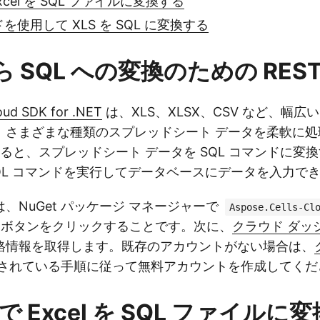
 Excel を SQL ファイルに変換する
ドを使用して XLS を SQL に変換する
から SQL への変換のための REST 
oud SDK for .NET
は、XLS、XLSX、CSV など、幅広い 
、さまざまな種類のスプレッドシート データを柔軟に処
用すると、スプレッドシート データを SQL コマンドに変
QL コマンドを実行してデータベースにデータを入力で
、NuGet パッケージ マネージャーで
Aspose.Cells-Cl
ボタンをクリックすることです。次に、
クラウド ダッ
格情報を取得します。既存のアカウントがない場合は、
されている手順に従って無料アカウントを作成してくだ
T で Excel を SQL ファイル