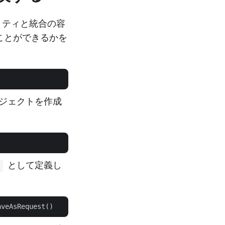
ビリティと統合の容
むことができるかを
ブジェクトを作成
として定義し