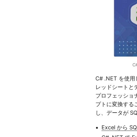
C
C# .NET を使
レッドシートと
プロフェッショナ
プトに変換する
し、データが S
Excel から 