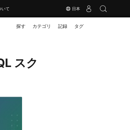
ついて
日本
探す
カテゴリ
記録
タグ
SQL スク