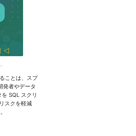
す。
ることは、スプ
開発者やデータ
 SQL スクリ
リスクを軽減
す。