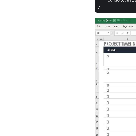
    Console.Wri