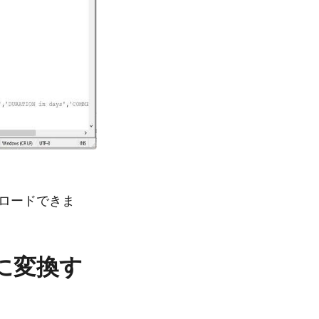
ロードできま
 に変換す