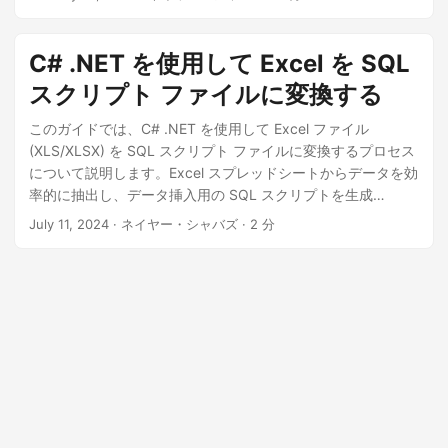
提供します。
C# .NET を使用して Excel を SQL
スクリプト ファイルに変換する
このガイドでは、C# .NET を使用して Excel ファイル
(XLS/XLSX) を SQL スクリプト ファイルに変換するプロセス
について説明します。Excel スプレッドシートからデータを効
率的に抽出し、データ挿入用の SQL スクリプトを生成
し、.NET REST API を使用してプロセスを自動化して生産性
July 11, 2024
· ネイヤー・シャバズ · 2 分
を向上させるプロセスを学習します。