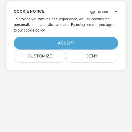
COOKIE NOTICE
To provide you with the best experience, we use cookies for
personalization, analytics, and ads. By using our site, you agree
to
our cookie policy
.
ACCEPT
CUSTOMIZE
DENY