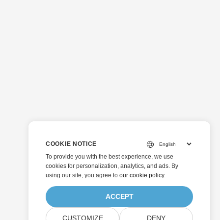
COOKIE NOTICE
To provide you with the best experience, we use
cookies for personalization, analytics, and ads. By
using our site, you agree to
our cookie policy
.
ACCEPT
CUSTOMIZE
DENY