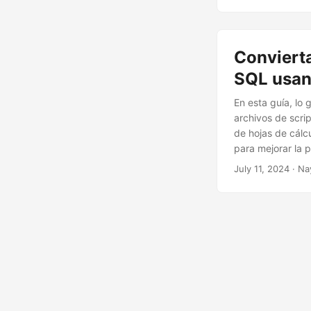
Conviert
SQL usan
En esta guía, lo
archivos de scri
de hojas de cálc
para mejorar la 
July 11, 2024
· Na