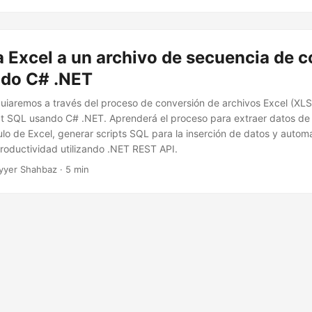
a Excel a un archivo de secuencia de
do C# .NET
 guiaremos a través del proceso de conversión de archivos Excel (XL
pt SQL usando C# .NET. Aprenderá el proceso para extraer datos de
ulo de Excel, generar scripts SQL para la inserción de datos y automa
productividad utilizando .NET REST API.
yyer Shahbaz · 5 min