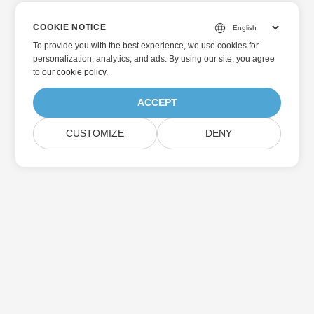
COOKIE NOTICE
To provide you with the best experience, we use cookies for
personalization, analytics, and ads. By using our site, you agree
to
our cookie policy
.
ACCEPT
CUSTOMIZE
DENY