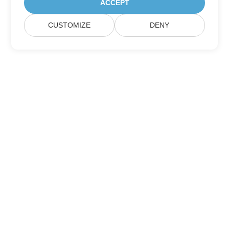
ACCEPT
CUSTOMIZE
DENY
Σπίτι
Προϊόντα
Νέες Κυκλοφορίες