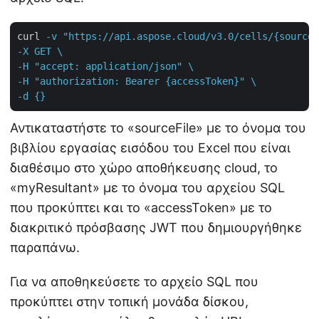
curl
-v "https://api.aspose.cloud/v3.0/cells/{sourceF
-X GET \

-H "accept: application/json" \

-H "authorization: Bearer {accessToken}" \

-d {}
Αντικαταστήστε το «sourceFile» με το όνομα του
βιβλίου εργασίας εισόδου του Excel που είναι
διαθέσιμο στο χώρο αποθήκευσης cloud, το
«myResultant» με το όνομα του αρχείου SQL
που προκύπτει και το «accessToken» με το
διακριτικό πρόσβασης JWT που δημιουργήθηκε
παραπάνω.
Για να αποθηκεύσετε το αρχείο SQL που
προκύπτει στην τοπική μονάδα δίσκου,