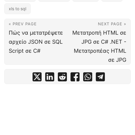
xls to sql
« PREV PAGE
NEXT PAGE »
Πώς να μετατρέψετε
Μετατροπή HTML σε
αρχείο JSON σε SQL
JPG σε C# .NET -
Script σε C#
Μετατροπέας HTML
σε JPG