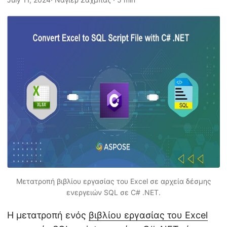
η
ς
Μετατροπή βιβλίου εργασίας του Excel σε αρχεία δέσμης
ενεργειών SQL σε C# .NET.
Η μετατροπή ενός
βιβλίου εργασίας του Excel