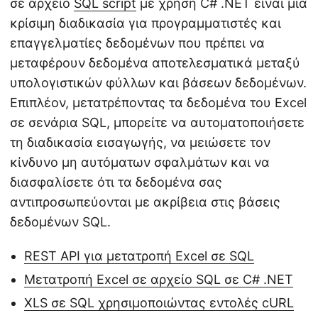
σε αρχείο
SQL script
με χρήση C# .NET είναι μια
κρίσιμη διαδικασία για προγραμματιστές και
επαγγελματίες δεδομένων που πρέπει να
μεταφέρουν δεδομένα αποτελεσματικά μεταξύ
υπολογιστικών φύλλων και βάσεων δεδομένων.
Επιπλέον, μετατρέποντας τα δεδομένα του Excel
σε σενάρια SQL, μπορείτε να αυτοματοποιήσετε
τη διαδικασία εισαγωγής, να μειώσετε τον
κίνδυνο μη αυτόματων σφαλμάτων και να
διασφαλίσετε ότι τα δεδομένα σας
αντιπροσωπεύονται με ακρίβεια στις βάσεις
δεδομένων SQL.
REST API για μετατροπή Excel σε SQL
Μετατροπή Excel σε αρχείο SQL σε C# .NET
XLS σε SQL χρησιμοποιώντας εντολές cURL