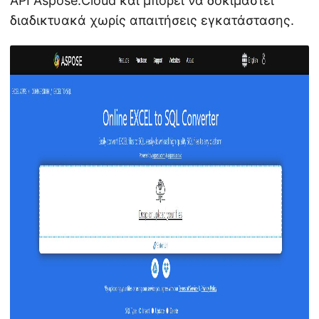
API Aspose.Cloud και μπορεί να δοκιμαστεί
διαδικτυακά χωρίς απαιτήσεις εγκατάστασης.