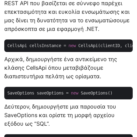
REST API που βασίζεται σε σύννεφο παρέχει
επεκτασιμότητα και ευκολία ενσωμάτωσης και
μας δίνει τη δυνατότητα να το ενσωματώσουμε
απρόσκοπτα σε μια εφαρμογή .NET.
CellsApi cellsInstance = 
new
Αρχικά, δημιουργήστε ένα αντικείμενο της
κλάσης CellsApi όπου μεταβιβάζουμε
διαπιστευτήρια πελάτη ως ορίσματα.
SaveOptions saveOptions = 
new
Δεύτερον, δημιουργήστε μια παρουσία του
SaveOptions και ορίστε τη μορφή αρχείου
εξόδου ως “SQL”.