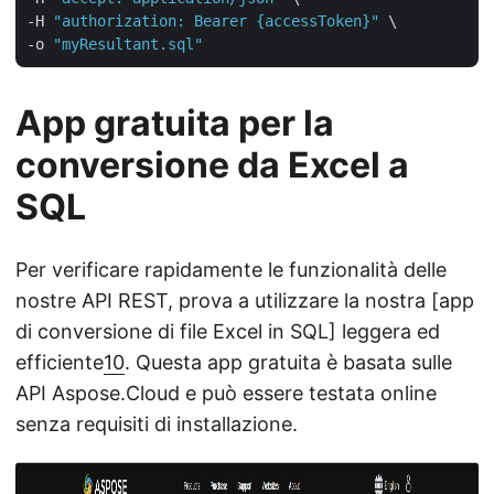
-H 
"authorization: Bearer {accessToken}"
 \

-o 
"myResultant.sql"
App gratuita per la
conversione da Excel a
SQL
Per verificare rapidamente le funzionalità delle
nostre API REST, prova a utilizzare la nostra [app
di conversione di file Excel in SQL] leggera ed
efficiente
10
. Questa app gratuita è basata sulle
API Aspose.Cloud e può essere testata online
senza requisiti di installazione.