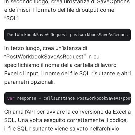
In secondo luogo, crea un’istanza di SaveOptions
e definisci il formato del file di output come
“SQL”.
PostWorkbookSaveAsRequest postworkbookSaveAsRequest =
In terzo luogo, crea un’istanza di
“PostWorkbookSaveAsRequest” in cui
specifichiamo il nome della cartella di lavoro
Excel di input, il nome del file SQL risultante e altri
parametri opzionali.
var
Chiama l’API per avviare la conversione da Excel a
SQL. Una volta eseguito correttamente il codice,
il file SQL risultante viene salvato nell’archivio