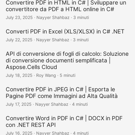
Convertire PDF in HTML in C# | Sviluppare un
convertitore da PDF a HTML online in C#
July 23, 2025
· Nayyer Shahbaz · 3 minuti
Converti PDF in Excel (XLS/XLSX) in C# .NET
July 22, 2025
· Nayyer Shahbaz · 3 minuti
API di conversione di fogli di calcolo: Soluzione
di conversione documenti semplificata |
Aspose.Cells Cloud
July 18, 2025
· Roy Wang · 5 minuti
Convertire PDF in JPEG in C# | Esporta le
Pagine PDF come Immagini ad Alta Qualità
July 17, 2025
· Nayyer Shahbaz · 4 minuti
Convertire Word in PDF in C# | DOCX in PDF
con .NET REST API
July 16, 2025
· Nayyer Shahbaz · 4 minuti