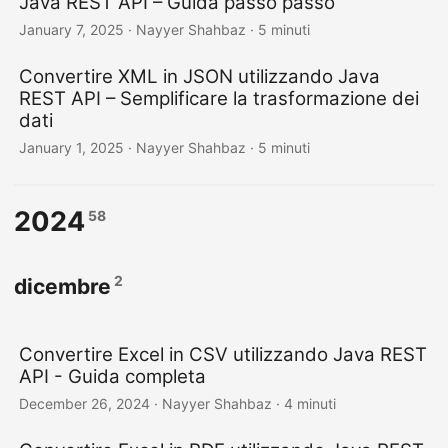
Java REST API – Guida passo passo
January 7, 2025
· Nayyer Shahbaz · 5 minuti
Convertire XML in JSON utilizzando Java
REST API – Semplificare la trasformazione dei
dati
January 1, 2025
· Nayyer Shahbaz · 5 minuti
2024
58
2
dicembre
Convertire Excel in CSV utilizzando Java REST
API - Guida completa
December 26, 2024
· Nayyer Shahbaz · 4 minuti