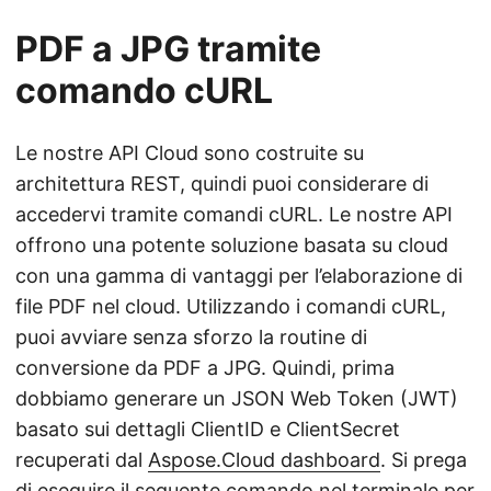
PDF a JPG tramite
comando cURL
Le nostre API Cloud sono costruite su
architettura REST, quindi puoi considerare di
accedervi tramite comandi cURL. Le nostre API
offrono una potente soluzione basata su cloud
con una gamma di vantaggi per l’elaborazione di
file PDF nel cloud. Utilizzando i comandi cURL,
puoi avviare senza sforzo la routine di
conversione da PDF a JPG. Quindi, prima
dobbiamo generare un JSON Web Token (JWT)
basato sui dettagli ClientID e ClientSecret
recuperati dal
Aspose.Cloud dashboard
. Si prega
di eseguire il seguente comando nel terminale per