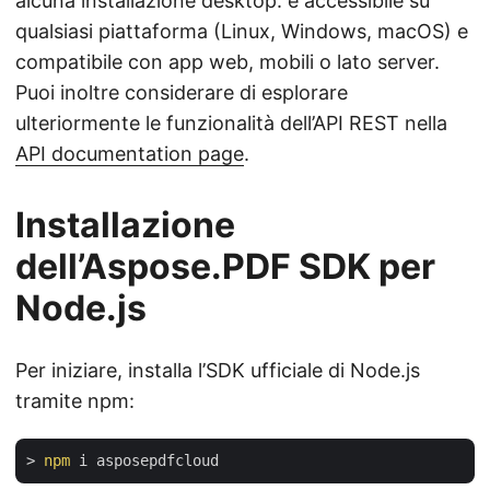
alcuna installazione desktop: è accessibile su
qualsiasi piattaforma (Linux, Windows, macOS) e
compatibile con app web, mobili o lato server.
Puoi inoltre considerare di esplorare
ulteriormente le funzionalità dell’API REST nella
API documentation page
.
Installazione
dell’Aspose.PDF SDK per
Node.js
Per iniziare, installa l’SDK ufficiale di Node.js
tramite npm:
> 
npm