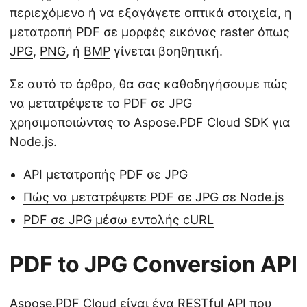
περιεχόμενο ή να εξαγάγετε οπτικά στοιχεία, η
μετατροπή PDF σε μορφές εικόνας raster όπως
JPG
,
PNG
, ή
BMP
γίνεται βοηθητική.
Σε αυτό το άρθρο, θα σας καθοδηγήσουμε πώς
να μετατρέψετε το PDF σε JPG
χρησιμοποιώντας το Aspose.PDF Cloud SDK για
Node.js.
API μετατροπής PDF σε JPG
Πώς να μετατρέψετε PDF σε JPG σε Node.js
PDF σε JPG μέσω εντολής cURL
PDF to JPG Conversion API
Aspose.PDF Cloud
είναι ένα RESTful API που