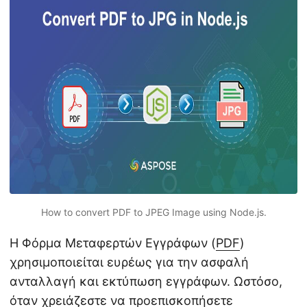
η
ς
How to convert PDF to JPEG Image using Node.js.
Η Φόρμα Μεταφερτών Εγγράφων (
PDF
)
χρησιμοποιείται ευρέως για την ασφαλή
ανταλλαγή και εκτύπωση εγγράφων. Ωστόσο,
όταν χρειάζεστε να προεπισκοπήσετε