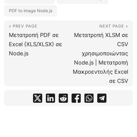
PDF to image Node.js
« PREV PAGE
NEXT PAGE »
Μετατροπή PDF σε
Μετατροπή XLSM σε
Excel (XLS/XLSX) σε
CSV
Node.js
χρησιμοποιώντας
Node.js | Μετατροπή
Μακροεντολής Excel
σε CSV