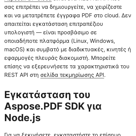
σας επιτρέπει να δημιουργείτε, να χειρίζεστε
και να μετατρέπετε έγγραφα PDF στο cloud. Δεν
απαιτείται εγκατάσταση επιτραπέζιου
υπολογιστή — είναι προσβάσιμο σε
οποιαδήποτε πλατφόρμα (Linux, Windows,
macOS) και συμβατό με διαδικτυακές, κινητές ή
εφαρμογές πλευράς διακομιστή. Μπορείτε
επίσης να εξερευνήσετε τα χαρακτηριστικά του
REST API στη
σελίδα τεκμηρίωσης API
.
Εγκατάσταση του
Aspose.PDF SDK για
Node.js
Για να ξεκινήσετε, εγκαταστήστε το επίσημο