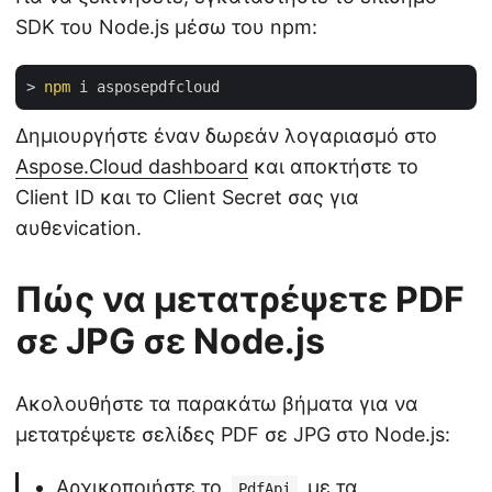
SDK του Node.js μέσω του npm:
> 
npm
Δημιουργήστε έναν δωρεάν λογαριασμό στο
Aspose.Cloud dashboard
και αποκτήστε το
Client ID και το Client Secret σας για
αυθενication.
Πώς να μετατρέψετε PDF
σε JPG σε Node.js
Ακολουθήστε τα παρακάτω βήματα για να
μετατρέψετε σελίδες PDF σε JPG στο Node.js:
Αρχικοποιήστε το
με τα
PdfApi