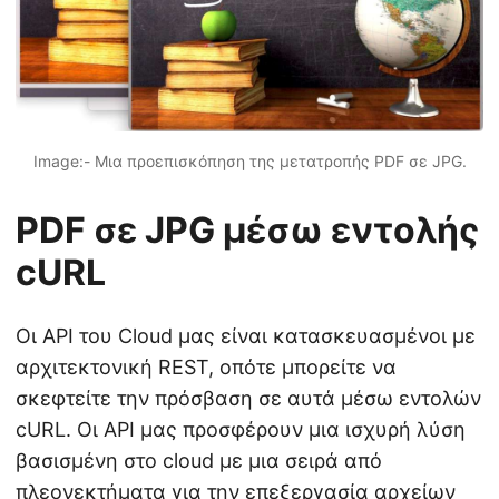
Image:- Μια προεπισκόπηση της μετατροπής PDF σε JPG.
PDF σε JPG μέσω εντολής
cURL
Οι API του Cloud μας είναι κατασκευασμένοι με
αρχιτεκτονική REST, οπότε μπορείτε να
σκεφτείτε την πρόσβαση σε αυτά μέσω εντολών
cURL. Οι API μας προσφέρουν μια ισχυρή λύση
βασισμένη στο cloud με μια σειρά από
πλεονεκτήματα για την επεξεργασία αρχείων