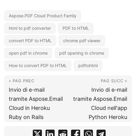
Aspose.PDF Cloud Product Family
html to pdf converter
PDF to HTML
convert PDF to HTML
chrome pdf viewer
open pdf in chrome
pdf opening in chrome
How to convert PDF to HTML
pdftohtml
« PAG PREC
PAG SUCC »
Invio di e-mail
Invio di e-mail
tramite Aspose.Email
tramite Aspose.Email
Cloud in Heroku
Cloud nell'app
Ruby on Rails
Python Heroku