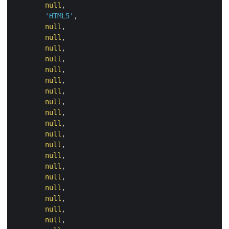
null
,

'HTML5'
,

null
,

null
,

null
,

null
,

null
,

null
,

null
,

null
,

null
,

null
,

null
,

null
,

null
,

null
,

null
,

null
,

null
,

null
,

null
,
