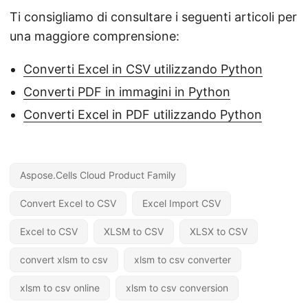
Ti consigliamo di consultare i seguenti articoli per
una maggiore comprensione:
Converti Excel in CSV utilizzando Python
Converti PDF in immagini in Python
Converti Excel in PDF utilizzando Python
Aspose.Cells Cloud Product Family
Convert Excel to CSV
Excel Import CSV
Excel to CSV
XLSM to CSV
XLSX to CSV
convert xlsm to csv
xlsm to csv converter
xlsm to csv online
xlsm to csv conversion