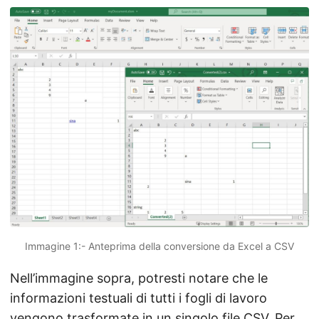
Immagine 1:- Anteprima della conversione da Excel a CSV
Nell’immagine sopra, potresti notare che le
informazioni testuali di tutti i fogli di lavoro
vengono trasformate in un singolo file CSV. Per